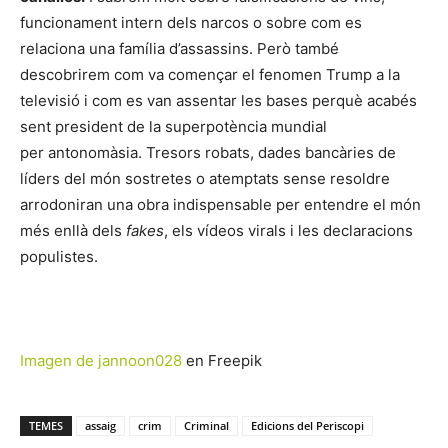
funcionament intern dels narcos o sobre com es
relaciona una família d’assassins. Però també
descobrirem com va començar el fenomen Trump a la
televisió i com es van assentar les bases perquè acabés
sent president de la superpotència mundial
per antonomàsia. Tresors robats, dades bancàries de
líders del món sostretes o atemptats sense resoldre
arrodoniran una obra indispensable per entendre el món
més enllà dels
fakes
, els vídeos virals i les declaracions
populistes.
Imagen de jannoon028
en Freepik
TEMES
assaig
crim
Criminal
Edicions del Periscopi