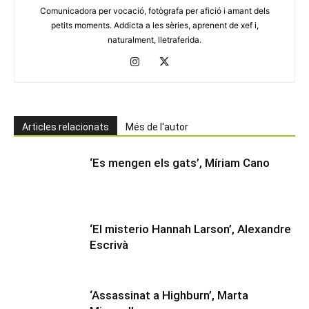
Comunicadora per vocació, fotògrafa per afició i amant dels
petits moments. Addicta a les sèries, aprenent de xef i,
naturalment, lletraferida.
Articles relacionats
Més de l'autor
‘Es mengen els gats’, Míriam Cano
‘El misterio Hannah Larson’, Alexandre
Escrivà
‘Assassinat a Highburn’, Marta