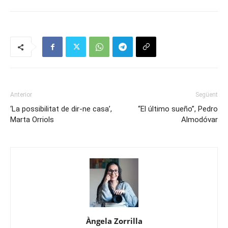
Anterior
Següent
‘La possibilitat de dir-ne casa’,
“El último sueño”, Pedro
Marta Orriols
Almodóvar
Àngela Zorrilla