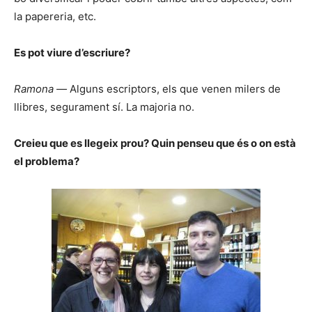
la papereria, etc.
Es pot viure d’escriure?
Ramona —
Alguns escriptors, els que venen milers de
llibres, segurament sí. La majoria no.
Creieu que es llegeix prou? Quin penseu que és o on està
el problema?