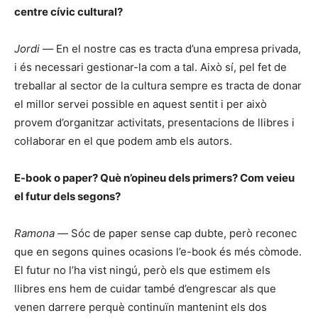
centre cívic cultural?
Jordi —
En el nostre cas es tracta d’una empresa privada,
i és necessari gestionar-la com a tal. Això sí, pel fet de
treballar al sector de la cultura sempre es tracta de donar
el millor servei possible en aquest sentit i per això
provem d’organitzar activitats, presentacions de llibres i
col·laborar en el que podem amb els autors.
E-book o paper? Què n’opineu dels primers? Com veieu
el futur dels segons?
Ramona —
Sóc de paper sense cap dubte, però reconec
que en segons quines ocasions l’e-book és més còmode.
El futur no l’ha vist ningú, però els que estimem els
llibres ens hem de cuidar també d’engrescar als que
venen darrere perquè continuïn mantenint els dos