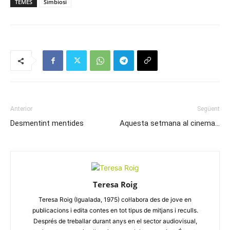
TEMES
Simbiosi
Anterior
Següent
Desmentint mentides
Aquesta setmana al cinema…
Teresa Roig
Teresa Roig (Igualada, 1975) col·labora des de jove en
publicacions i edita contes en tot tipus de mitjans i reculls.
Després de treballar durant anys en el sector audiovisual,