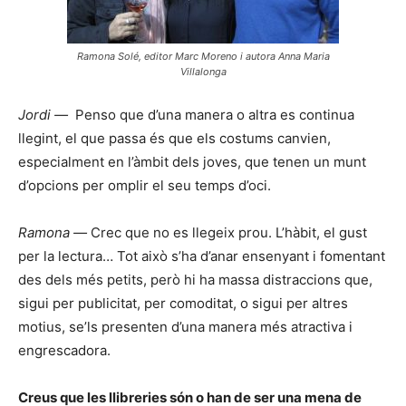
Ramona Solé, editor Marc Moreno i autora Anna Maria
Villalonga
Jordi —
Penso que d’una manera o altra es continua
llegint, el que passa és que els costums canvien,
especialment en l’àmbit dels joves, que tenen un munt
d’opcions per omplir el seu temps d’oci.
Ramona —
Crec que no es llegeix prou. L’hàbit, el gust
per la lectura… Tot això s’ha d’anar ensenyant i fomentant
des dels més petits, però hi ha massa distraccions que,
sigui per publicitat, per comoditat, o sigui per altres
motius, se’ls presenten d’una manera més atractiva i
engrescadora.
Creus que les llibreries són o han de ser una mena de