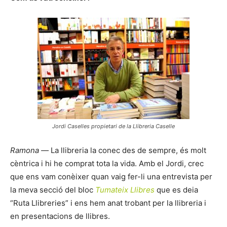
Jordi Caselles propietari de la Llibreria Caselle
Ramona —
La llibreria la conec des de sempre, és molt
cèntrica i hi he comprat tota la vida. Amb el Jordi, crec
que ens vam conèixer quan vaig fer-li una entrevista per
la meva secció del bloc
Tumateix Llibres
que es deia
“Ruta Llibreries” i ens hem anat trobant per la llibreria i
en presentacions de llibres.