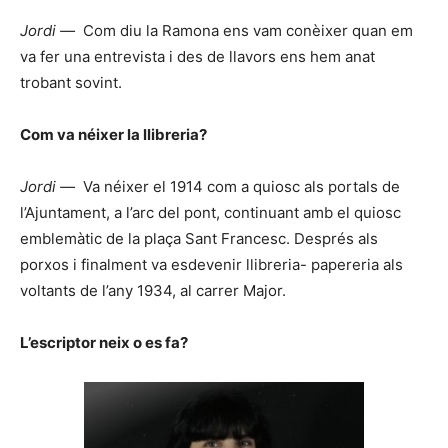
Jordi —
Com diu la Ramona ens vam conèixer quan em
va fer una entrevista i des de llavors ens hem anat
trobant sovint.
Com va néixer la llibreria?
Jordi —
Va néixer el 1914 com a quiosc als portals de
l’Ajuntament, a l’arc del pont, continuant amb el quiosc
emblemàtic de la plaça Sant Francesc. Després als
porxos i finalment va esdevenir llibreria- papereria als
voltants de l’any 1934, al carrer Major.
L’escriptor neix o es fa?