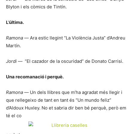
Blyton i els còmics de Tintín.
L’última.
Ramona —
Ara estic llegint “La Violència Justa” d’Andreu
Martín.
Jordi —
“El cazador de la oscuridad” de Donato Carrisi.
Una recomanació i perquè.
Ramona —
Un dels llibres que m’ha agradat més llegir i
que rellegeixo de tant en tant és “Un mundo feliz”
d’Aldoux Huxley. No et sabria dir ben bé perquè, però em
té el co