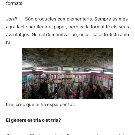
formats.
Jordi —
Són productes complementaris. Sempre és més
agradable per llegir el paper, però cada format té els seus
avantatges. No cal demonitzar un, ni ser catastrofista amb
l’a
ltre, crec que hi ha espai per tot.
El gènere es tria o et tria?