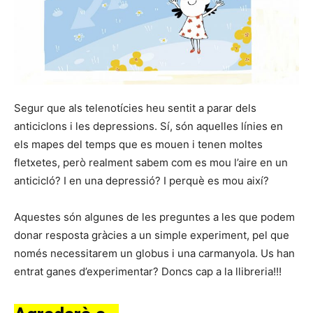
Segur que als telenotícies heu sentit a parar dels
anticiclons i les depressions. Sí, són aquelles línies en
els mapes del temps que es mouen i tenen moltes
fletxetes, però realment sabem com es mou l’aire en un
anticicló? I en una depressió? I perquè es mou així?
Aquestes són algunes de les preguntes a les que podem
donar resposta gràcies a un simple experiment, pel que
només necessitarem un globus i una carmanyola. Us han
entrat ganes d’experimentar? Doncs cap a la llibreria!!!