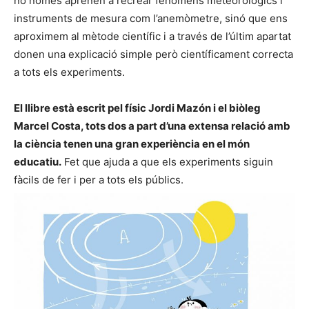
no només aprenen a recrear fenòmens meteorològics i
instruments de mesura com l’anemòmetre, sinó que ens
aproximem al mètode científic i a través de l’últim apartat
donen una explicació simple però científicament correcta
a tots els experiments.
El llibre està escrit pel físic Jordi Mazón i el biòleg
Marcel Costa, tots dos a part d’una extensa relació amb
la ciència tenen una gran experiència en el món
educatiu.
Fet que ajuda a que els experiments siguin
fàcils de fer i per a tots els públics.