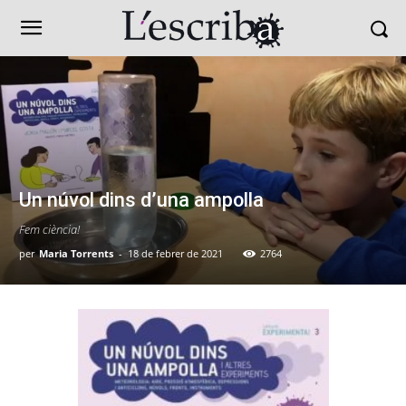
Un núvol dins d’una ampolla
Fem ciència!
per
Maria Torrents
-
18 de febrer de 2021
2764