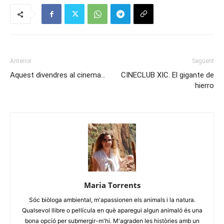
Anterior
Següent
Aquest divendres al cinema…
CINECLUB XIC. El gigante de
hierro
Maria Torrents
Sóc biòloga ambiental, m'apassionen els animals i la natura.
Qualsevol llibre o pel·lícula en què aparegui algun animaló és una
bona opció per submergir-m'hi. M'agraden les històries amb un