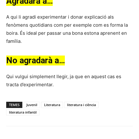
Agradarà a…
A qui li agradi experimentar i donar explicació als
fenòmens quotidians com per exemple com es forma la
boira. És ideal per passar una bona estona aprenent en
família.
No agradarà a…
Qui vulgui simplement llegir, ja que en aquest cas es
tracta d’experimentar.
TEMES
Juvenil
Literatura
literatura i ciència
literatura infantil