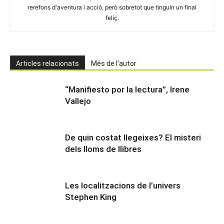
rerefons d'aventura i acció, però sobretot que tinguin un final
feliç.
Articles relacionats
Més de l'autor
“Manifiesto por la lectura”, Irene
Vallejo
De quin costat llegeixes? El misteri
dels lloms de llibres
Les localitzacions de l’univers
Stephen King