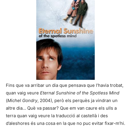
Fins que va arribar un dia que pensava que l’havia trobat,
quan vaig veure
Eternal Sunshine of the Spotless Mind
(
Michel Gondry
, 2004), però els perquès ja vindran un
altre dia… Què va passar? Que em van caure els ulls a
terra quan vaig veure la traducció al castellà i des
d’aleshores és una cosa en la que no puc evitar fixar-m’hi.