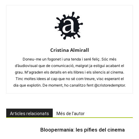
Cristina Almirall
Doneu-me un fogonet i una tenda i seré feliç. Sóc més
d‘àudiovisual que de comunicació, malgrat ja estigui acabant el
grau. M'agraden els detalls en els llibres i els silencis al cinema.
Tinc moltes idees al cap que no sé com treure, visc esperant el
dia que explotin. De moment, ho canalitzo fent @cristoredemptor.
Articles relacionats
Més de l'autor
Bloopermania: les pífies del cinema