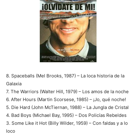
8. Spaceballs (Mel Brooks, 1987) – La loca historia de la
Galaxia
7. The Warriors (Walter Hill, 1979) – Los amos de la noche
6. After Hours (Martin Scorsese, 1985) – ¡Jo, qué noche!
5. Die Hard (John McTiernan, 1988) – La Jungla de Cristal
4. Bad Boys (Michael Bay, 1995) – Dos Policías Rebeldes
3. Some Like it Hot (Billy Wilder, 1959) – Con faldas y a lo
loco