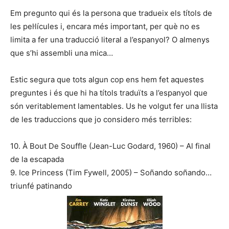
Em pregunto qui és la persona que tradueix els títols de
les pel·lícules i, encara més important, per què no es
limita a fer una traducció literal a l’espanyol? O almenys
que s’hi assembli una mica…
Estic segura que tots algun cop ens hem fet aquestes
preguntes i és que hi ha títols traduïts a l’espanyol que
són veritablement lamentables. Us he volgut fer una llista
de les traduccions que jo considero més terribles:
10. À Bout De Souffle (Jean-Luc Godard, 1960) – Al final
de la escapada
9. Ice Princess (Tim Fywell, 2005) – Soñando soñando…
triunfé patinando