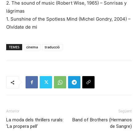
2. The sound of music (Robert Wise, 1965) – Sonrisas y
lágrimas
1. Sunshine of the Spotless Mind (Michel Gondry, 2004) –
Olvídate de mi
TEMES
cinema
traducció
Anterior
Següent
La moda dels thrillers rurals:
Band of Brothers (Hermanos
‘La propera pell’
de Sangre)