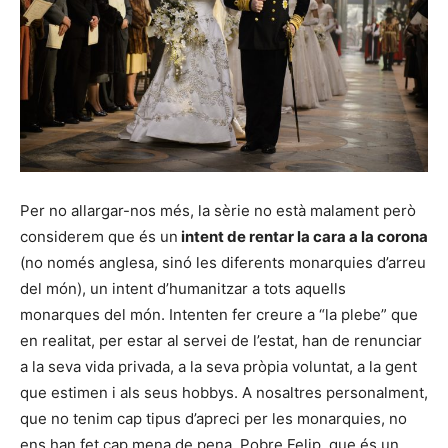
Per no allargar-nos més, la sèrie no està malament però
considerem que és un
intent de rentar la cara a la corona
(no només anglesa, sinó les diferents monarquies d’arreu
del món), un intent d’humanitzar a tots aquells
monarques del món. Intenten fer creure a “la plebe” que
en realitat, per estar al servei de l’estat, han de renunciar
a la seva vida privada, a la seva pròpia voluntat, a la gent
que estimen i als seus hobbys. A nosaltres personalment,
que no tenim cap tipus d’apreci per les monarquies, no
ens han fet cap mena de pena. Pobre Felip, que és un