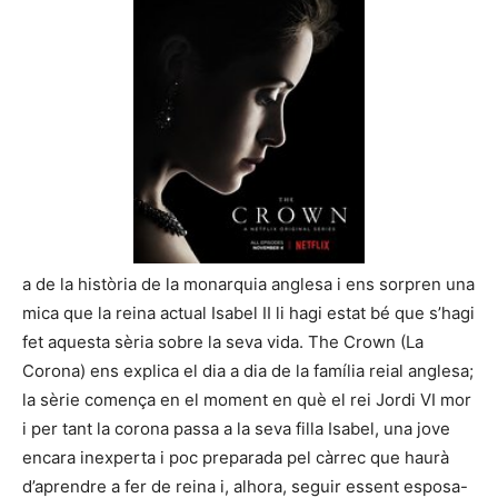
a de la història de la monarquia anglesa i ens sorpren una
mica que la reina actual Isabel II li hagi estat bé que s’hagi
fet aquesta sèria sobre la seva vida. The Crown (La
Corona) ens explica el dia a dia de la família reial anglesa;
la sèrie comença en el moment en què el rei Jordi VI mor
i per tant la corona passa a la seva filla Isabel, una jove
encara inexperta i poc preparada pel càrrec que haurà
d’aprendre a fer de reina i, alhora, seguir essent esposa-