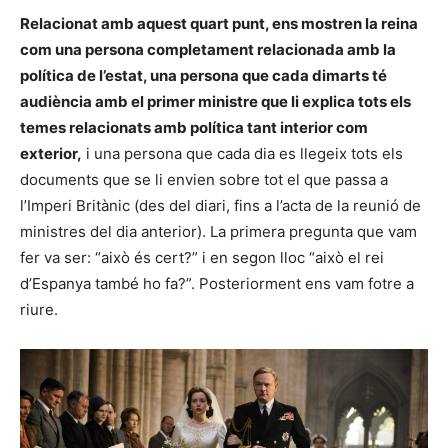
Relacionat amb aquest quart punt, ens mostren la reina
com una persona completament relacionada amb la
política de l’estat, una persona que cada dimarts té
audiència amb el primer ministre que li explica tots els
temes relacionats amb política tant interior com
exterior,
i una persona que cada dia es llegeix tots els
documents que se li envien sobre tot el que passa a
l’Imperi Britànic (des del diari, fins a l’acta de la reunió de
ministres del dia anterior). La primera pregunta que vam
fer va ser: “això és cert?” i en segon lloc “això el rei
d’Espanya també ho fa?”. Posteriorment ens vam fotre a
riure.