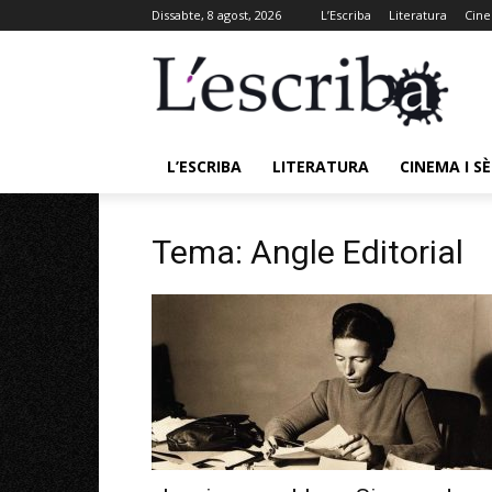
Dissabte, 8 agost, 2026
L’Escriba
Literatura
Cine
L’ESCRIBA
LITERATURA
CINEMA I SÈ
Tema: Angle Editorial