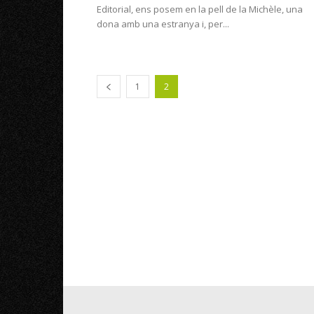
Editorial, ens posem en la pell de la Michèle, una
dona amb una estranya i, per...
1
2