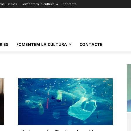
ma i sèries
Fomentem la cultura
Contacte
RIES
FOMENTEM LA CULTURA
CONTACTE