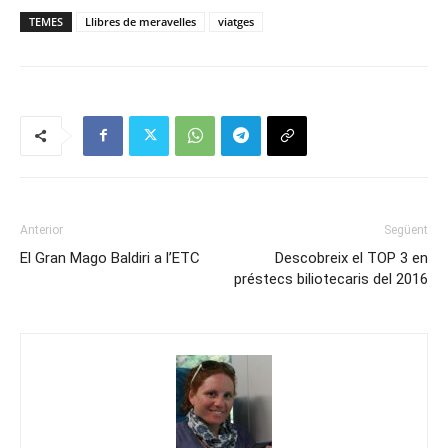
TEMES
Llibres de meravelles
viatges
Anterior
Següent
El Gran Mago Baldiri a l’ETC
Descobreix el TOP 3 en
préstecs biliotecaris del 2016