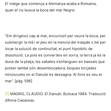
El viatge que comença a Alemanya acaba a Romania,
quan el riu busca la boca del mar Negre:
“Em dirigeixo cap al mar, encuriosit per veure la boca, per
submergir la mà i el peu en la mescla del traspàs o bé per
tocar la solució de continuïtat, el punt hipotètic de
dissolució. La pols es converteix en sorra, la terra ja és la
duna de la platja, les sabates s’enfanguen en bassals que
potser també són desembocadura, boques torçades
minúscules on el Danubi es dessagna. Al fons es veu el
mar.” [pàg. 596]
[1]
MAGRIS, CLAUDIO.
El Danubi
. Butxaca 1984. Traducció
d’Anna Casassas.