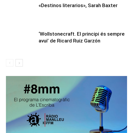
«Destinos literarios», Sarah Baxter
‘Wollstonecraft. El principi és sempre
avui’ de Ricard Ruiz Garzón