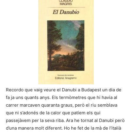
Recordo que vaig veure el Danubi a Budapest un dia de
fa ja uns quants anys. Els termòmetres que hi havia al
carrer marcaven quaranta graus, però el riu semblava
que ni s’adonés de la calor que patíem els qui
passejàvem per la seva riba. Ara he tornat al Danubi però
d’una manera molt diferent. Ho he fet de la mà de l’italià