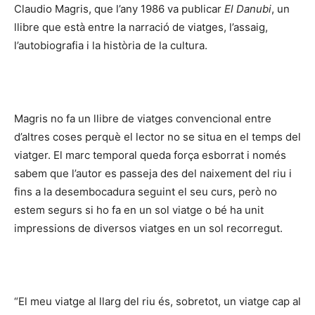
Claudio Magris, que l’any 1986 va publicar
El Danubi
, un
llibre que està entre la narració de viatges, l’assaig,
l’autobiografia i la història de la cultura.
Magris no fa un llibre de viatges convencional entre
d’altres coses perquè el lector no se situa en el temps del
viatger. El marc temporal queda força esborrat i només
sabem que l’autor es passeja des del naixement del riu i
fins a la desembocadura seguint el seu curs, però no
estem segurs si ho fa en un sol viatge o bé ha unit
impressions de diversos viatges en un sol recorregut.
“El meu viatge al llarg del riu és, sobretot, un viatge cap al