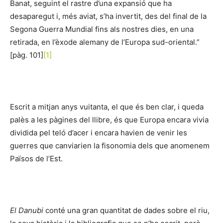
Banat, seguint el rastre d’una expansió que ha
desaparegut i, més aviat, s’ha invertit, des del final de la
Segona Guerra Mundial fins als nostres dies, en una
retirada, en l’èxode alemany de l’Europa sud-oriental.”
[pàg. 101]
[1]
Escrit a mitjan anys vuitanta, el que és ben clar, i queda
palès a les pàgines del llibre, és que Europa encara vivia
dividida pel teló d’acer i encara havien de venir les
guerres que canviarien la fisonomia dels que anomenem
Països de l’Est.
El Danubi
conté una gran quantitat de dades sobre el riu,