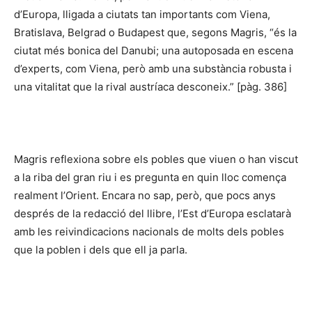
d’Europa, lligada a ciutats tan importants com Viena,
Bratislava, Belgrad o Budapest que, segons Magris, “és la
ciutat més bonica del Danubi; una autoposada en escena
d’experts, com Viena, però amb una substància robusta i
una vitalitat que la rival austríaca desconeix.” [pàg. 386]
Magris reflexiona sobre els pobles que viuen o han viscut
a la riba del gran riu i es pregunta en quin lloc comença
realment l’Orient. Encara no sap, però, que pocs anys
després de la redacció del llibre, l’Est d’Europa esclatarà
amb les reivindicacions nacionals de molts dels pobles
que la poblen i dels que ell ja parla.