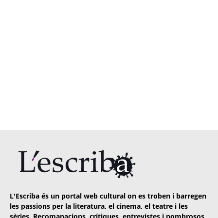
L'Escriba és un portal web cultural on es troben i barregen
les passions per la literatura, el cinema, el teatre i les
sèries. Recomanacions, crítiques, entrevistes i nombrosos