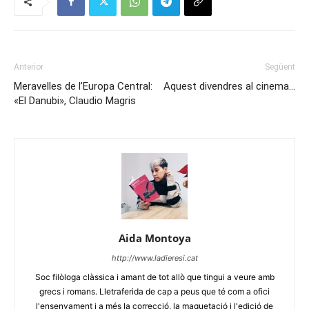
Anterior
Següent
Meravelles de l’Europa Central:
Aquest divendres al cinema…
«El Danubi», Claudio Magris
Aida Montoya
http://www.ladieresi.cat
Soc filòloga clàssica i amant de tot allò que tingui a veure amb
grecs i romans. Lletraferida de cap a peus que té com a ofici
l'ensenyament i a més la correcció, la maquetació i l'edició de