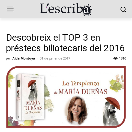
Descobreix el TOP 3 en
préstecs biliotecaris del 2016
per
Aida Montoya
-
31 de gener de 2017
1810