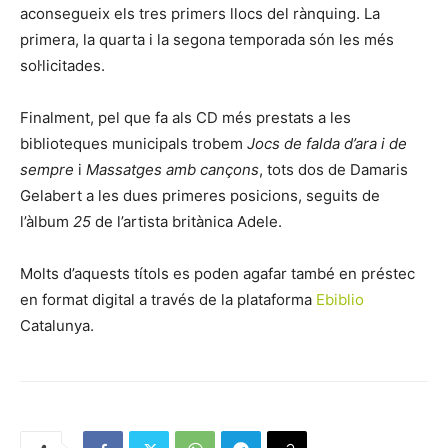
aconsegueix els tres primers llocs del rànquing. La
primera, la quarta i la segona temporada són les més
sol·licitades.
Finalment, pel que fa als CD més prestats a les
biblioteques municipals trobem
Jocs de falda d’ara i de
sempre
i
Massatges amb cançons
, tots dos de Damaris
Gelabert a les dues primeres posicions, seguits de
l’àlbum
25
de l’artista britànica Adele.
Molts d’aquests títols es poden agafar també en préstec
en format digital a través de la plataforma
Ebiblio
Catalunya.