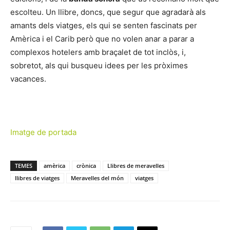
escolteu. Un llibre, doncs, que segur que agradarà als
amants dels viatges, els qui se senten fascinats per
Amèrica i el Carib però que no volen anar a parar a
complexos hotelers amb braçalet de tot inclòs, i,
sobretot, als qui busqueu idees per les pròximes
vacances.
Imatge de portada
TEMES
amèrica
crònica
Llibres de meravelles
llibres de viatges
Meravelles del món
viatges