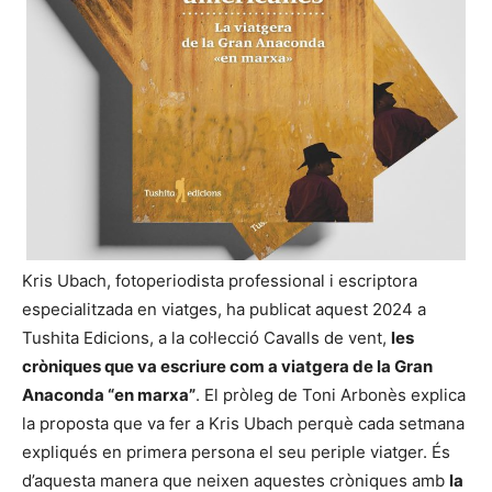
Kris Ubach, fotoperiodista professional i escriptora
especialitzada en viatges, ha publicat aquest 2024 a
Tushita Edicions, a la col·lecció Cavalls de vent,
les
cròniques que va escriure com a viatgera de la Gran
Anaconda “en marxa”
. El pròleg de Toni Arbonès explica
la proposta que va fer a Kris Ubach perquè cada setmana
expliqués en primera persona el seu periple viatger. És
d’aquesta manera que neixen aquestes cròniques amb
la