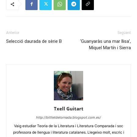
Anterior
Següent
Selecció daurada de sèrie B
‘Guanyaràs una mar llisa’,
Miquel Martín i Sierra
Txell Guitart
http://bitlletdetornada.blogspot.com.es/
Vaig estudiar Teoria de la Literatura i Literatura Comparada i soc
professora de llengua i literatura catalanes. Llegeixo molt, escric i