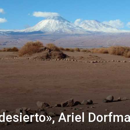
desierto», Ariel Dorfm