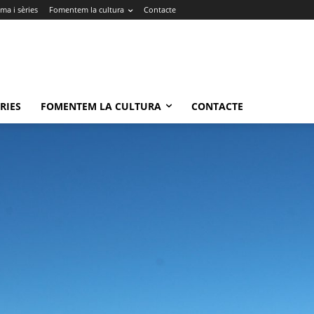
ma i sèries
Fomentem la cultura
Contacte
RIES
FOMENTEM LA CULTURA
CONTACTE