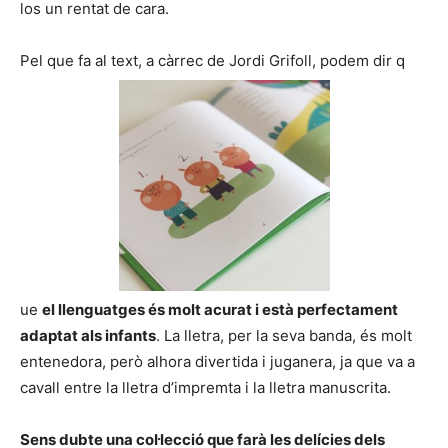
los un rentat de cara.
Pel que fa al text, a càrrec de Jordi Grifoll, podem dir q
ue
el llenguatges és molt acurat i està perfectament
adaptat als infants
. La lletra, per la seva banda, és molt
entenedora, però alhora divertida i juganera, ja que va a
cavall entre la lletra d’impremta i la lletra manuscrita.
Sens dubte una col·lecció que farà les delícies dels