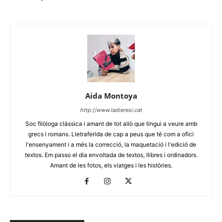
Aida Montoya
http://www.ladieresi.cat
Soc filòloga clàssica i amant de tot allò que tingui a veure amb
grecs i romans. Lletraferida de cap a peus que té com a ofici
l'ensenyament i a més la correcció, la maquetació i l'edició de
textos. Em passo el dia envoltada de textos, llibres i ordinadors.
Amant de les fotos, els viatges i les històries.