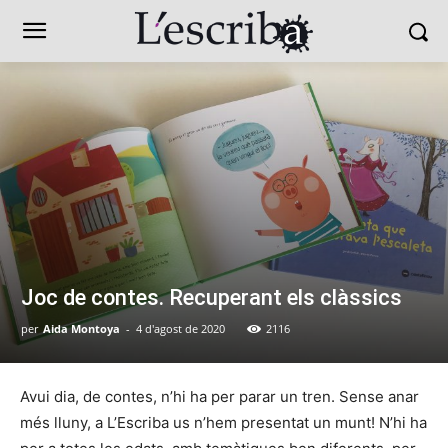
Joc de contes. Recuperant els clàssics
per
Aida Montoya
-
4 d'agost de 2020
2116
Avui dia, de contes, n’hi ha per parar un tren. Sense anar
més lluny, a L’Escriba us n’hem presentat un munt! N’hi ha