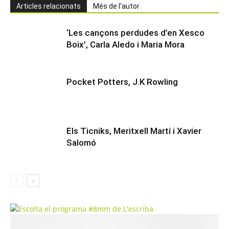
Articles relacionats
Més de l'autor
‘Les cançons perdudes d’en Xesco
Boix’, Carla Aledo i Maria Mora
Pocket Potters, J.K Rowling
Els Ticniks, Meritxell Martí i Xavier
Salomó