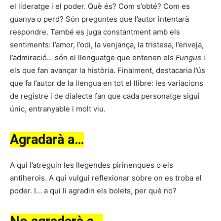
el lideratge i el poder. Què és? Com s’obté? Com es
guanya o perd? Són preguntes que l’autor intentarà
respondre. També es juga constantment amb els
sentiments: l’amor, l’odi, la venjança, la tristesa, l’enveja,
l’admiració… són el llenguatge que entenen els
Fungus
i
els que fan avançar la història. Finalment, destacaria l’ús
que fa l’autor de la llengua en tot el llibre: les variacions
de registre i de dialecte fan que cada personatge sigui
únic, entranyable i molt viu.
Agradarà a…
A qui l’atreguin les llegendes pirinenques o els
antiherois. A qui vulgui reflexionar sobre on es troba el
poder. I… a qui li agradin els bolets, per què no?