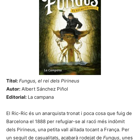
Títol:
Fungus, el rei dels Pirineus
Autor:
Albert Sánchez Piñol
Editorial:
La campana
El Ric-Ric és un anarquista tronat i poca cosa que fuig de
Barcelona el 1888 per refugiar-se al racó més indòmit
dels Pirineus, una petita vall aïllada tocant a França. Per
un seguit de casualitats, acabarà rodejat de
Fungus
, unes