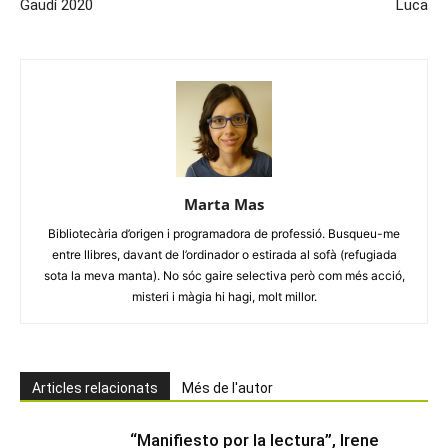
Gaudí 2020
Luca
Marta Mas
Bibliotecària d’origen i programadora de professió. Busqueu-me
entre llibres, davant de l’ordinador o estirada al sofà (refugiada
sota la meva manta). No sóc gaire selectiva però com més acció,
misteri i màgia hi hagi, molt millor.
Articles relacionats
Més de l'autor
“Manifiesto por la lectura”, Irene