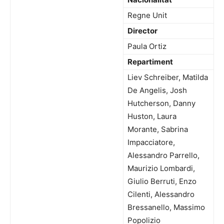
Regne Unit
Director
Paula Ortiz
Repartiment
Liev Schreiber, Matilda
De Angelis, Josh
Hutcherson, Danny
Huston, Laura
Morante, Sabrina
Impacciatore,
Alessandro Parrello,
Maurizio Lombardi,
Giulio Berruti, Enzo
Cilenti, Alessandro
Bressanello, Massimo
Popolizio