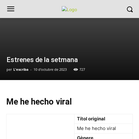
Estrenes de la setmana
per
L'escriba
-
10 d'octubre de 2023
727
Me he hecho viral
Títol original
Me he hecho viral
Gènere