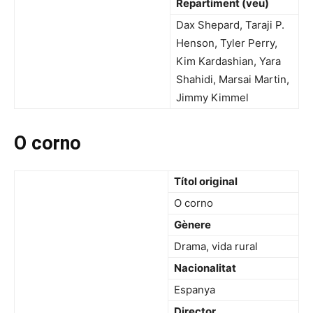
Repartiment (veu)
Dax Shepard, Taraji P.
Henson, Tyler Perry,
Kim Kardashian, Yara
Shahidi, Marsai Martin,
Jimmy Kimmel
O corno
Títol original
O corno
Gènere
Drama, vida rural
Nacionalitat
Espanya
Director