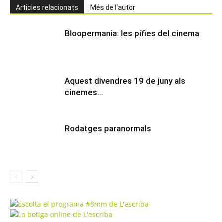
Articles relacionats
Més de l'autor
Bloopermania: les pífies del cinema
Aquest divendres 19 de juny als
cinemes…
Rodatges paranormals