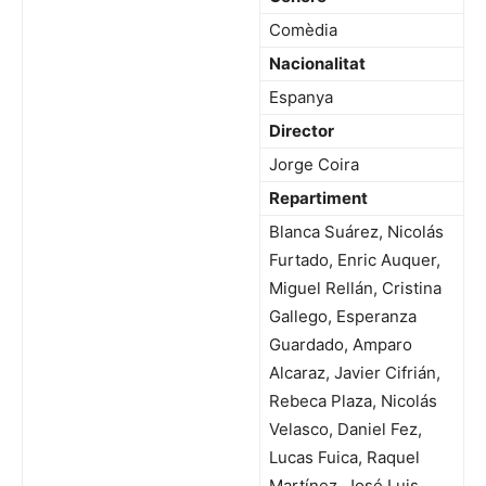
Comèdia
Nacionalitat
Espanya
Director
Jorge Coira
Repartiment
Blanca Suárez, Nicolás
Furtado, Enric Auquer,
Miguel Rellán, Cristina
Gallego, Esperanza
Guardado, Amparo
Alcaraz, Javier Cifrián,
Rebeca Plaza, Nicolás
Velasco, Daniel Fez,
Lucas Fuica, Raquel
Martínez, José Luis