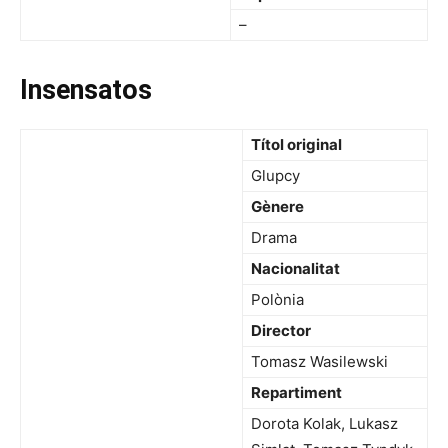
–
Insensatos
Títol original
Glupcy
Gènere
Drama
Nacionalitat
Polònia
Director
Tomasz Wasilewski
Repartiment
Dorota Kolak, Lukasz