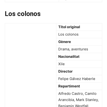
Los colonos
Títol original
Los colonos
Gènere
Drama, aventures
Nacionalitat
Xile
Director
Felipe Gálvez Haberle
Repartiment
Alfredo Castro, Camilo
Arancibia, Mark Stanley,
Benjamin Westfall,