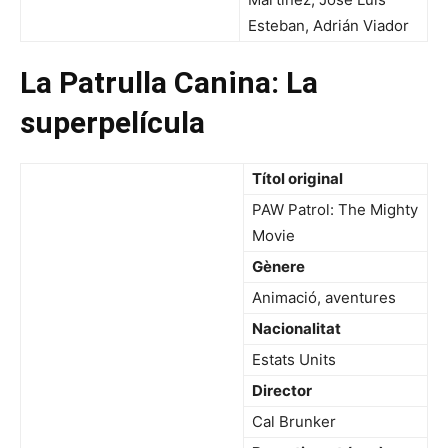
Esteban, Adrián Viador
La Patrulla Canina: La
superpelícula
Títol original
PAW Patrol: The Mighty
Movie
Gènere
Animació, aventures
Nacionalitat
Estats Units
Director
Cal Brunker