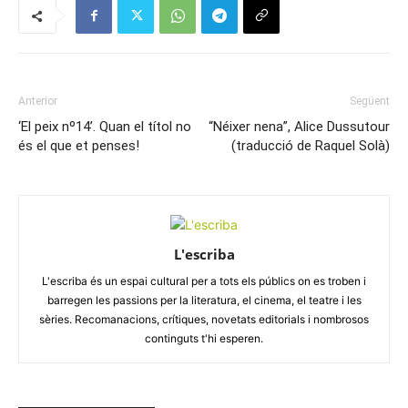
Anterior
Següent
‘El peix nº14’. Quan el títol no
“Néixer nena”, Alice Dussutour
és el que et penses!
(traducció de Raquel Solà)
L'escriba
L'escriba és un espai cultural per a tots els públics on es troben i
barregen les passions per la literatura, el cinema, el teatre i les
sèries. Recomanacions, crítiques, novetats editorials i nombrosos
continguts t'hi esperen.