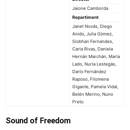
Jaione Camborda
Repartiment
Janet Novás, Diego
Anido, Julia Gómez,
Siobhan Fernandes,
Carla Rivas, Daniela
Hernán Marchán, María
Lado, Nuria Lestegás,
Darío Fernández
Raposo, Filomena
Gigante, Pamela Vidal,
Belén Merino, Nuno
Preto
Sound of Freedom