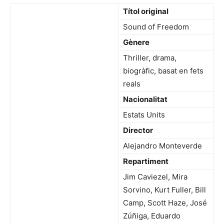
Títol original
Sound of Freedom
Gènere
Thriller, drama,
biogràfic, basat en fets
reals
Nacionalitat
Estats Units
Director
Alejandro Monteverde
Repartiment
Jim Caviezel, Mira
Sorvino, Kurt Fuller, Bill
Camp, Scott Haze, José
Zúñiga, Eduardo