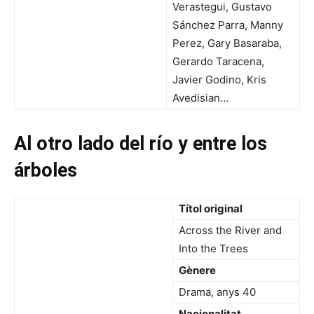
Verastegui, Gustavo
Sánchez Parra, Manny
Perez, Gary Basaraba,
Gerardo Taracena,
Javier Godino, Kris
Avedisian…
Al otro lado del río y entre los
árboles
Títol original
Across the River and
Into the Trees
Gènere
Drama, anys 40
Nacionalitat