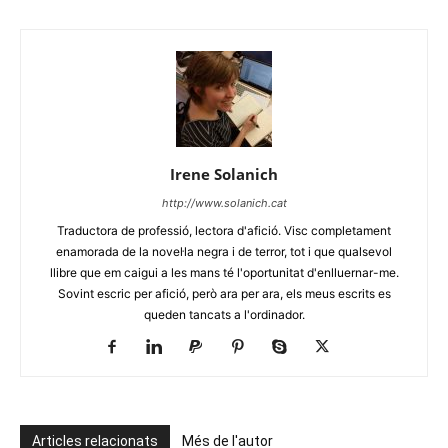
Irene Solanich
http://www.solanich.cat
Traductora de professió, lectora d'afició. Visc completament
enamorada de la novel·la negra i de terror, tot i que qualsevol
llibre que em caigui a les mans té l'oportunitat d'enlluernar-me.
Sovint escric per afició, però ara per ara, els meus escrits es
queden tancats a l'ordinador.
Articles relacionats
Més de l'autor