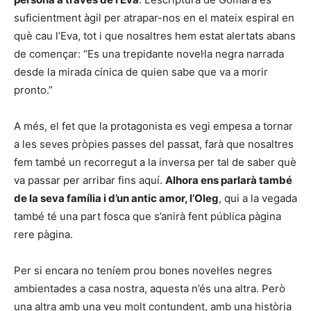
suficientment àgil per atrapar-nos en el mateix espiral en
què cau l’Eva, tot i que nosaltres hem estat alertats abans
de començar: “Es una trepidante novel·la negra narrada
desde la mirada cínica de quien sabe que va a morir
pronto.”
A més, el fet que la protagonista es vegi empesa a tornar
a les seves pròpies passes del passat, farà que nosaltres
fem també un recorregut a la inversa per tal de saber què
va passar per arribar fins aquí.
Alhora ens parlarà també
de la seva família i d’un antic amor, l’Oleg
, qui a la vegada
també té una part fosca que s’anirà fent pública pàgina
rere pàgina.
Per si encara no teníem prou bones novel·les negres
ambientades a casa nostra, aquesta n’és una altra. Però
una altra amb una veu molt contundent, amb una història