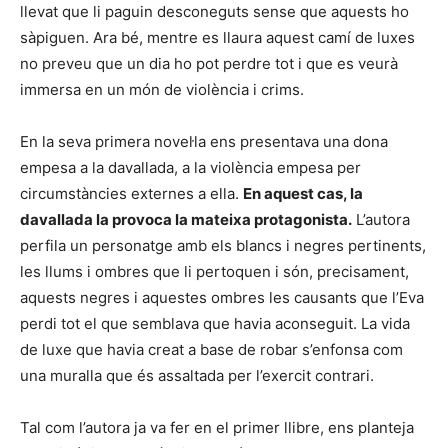
llevat que li paguin desconeguts sense que aquests ho
sàpiguen. Ara bé, mentre es llaura aquest camí de luxes
no preveu que un dia ho pot perdre tot i que es veurà
immersa en un món de violència i crims.
En la seva primera novel·la ens presentava una dona
empesa a la davallada, a la violència empesa per
circumstàncies externes a ella.
En aquest cas, la
davallada la provoca la mateixa protagonista.
L’autora
perfila un personatge amb els blancs i negres pertinents,
les llums i ombres que li pertoquen i són, precisament,
aquests negres i aquestes ombres les causants que l’Eva
perdi tot el que semblava que havia aconseguit. La vida
de luxe que havia creat a base de robar s’enfonsa com
una muralla que és assaltada per l’exercit contrari.
Tal com l’autora ja va fer en el primer llibre, ens planteja