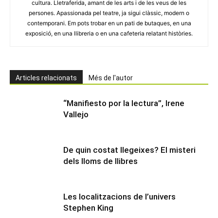
cultura. Lletraferida, amant de les arts i de les veus de les
persones. Apassionada pel teatre, ja sigui clàssic, modern o
contemporani. Em pots trobar en un pati de butaques, en una
exposició, en una llibreria o en una cafeteria relatant històries.
Articles relacionats
Més de l'autor
“Manifiesto por la lectura”, Irene
Vallejo
De quin costat llegeixes? El misteri
dels lloms de llibres
Les localitzacions de l’univers
Stephen King