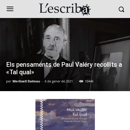
Els pensaments de Paul Valéry recollits a
«Tal qual»
per
Meritxell Dalmau
-
6 de gener de 2021
10446