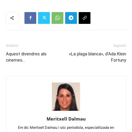
Anterior
Següent
Aquest divendres als
«La plaga blanca», d’Ada Klein
cinemes…
Fortuny
Meritxell Dalmau
Em dic Meritxell Dalmau i sóc periodista, especialitzada en