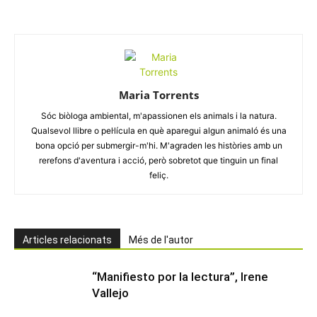
Maria Torrents
Sóc biòloga ambiental, m'apassionen els animals i la natura.
Qualsevol llibre o pel·lícula en què aparegui algun animaló és una
bona opció per submergir-m'hi. M'agraden les històries amb un
rerefons d'aventura i acció, però sobretot que tinguin un final
feliç.
Articles relacionats
Més de l'autor
“Manifiesto por la lectura”, Irene
Vallejo