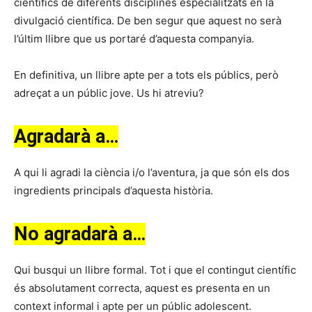
científics de diferents disciplines especialitzats en la
divulgació científica. De ben segur que aquest no serà
l’últim llibre que us portaré d’aquesta companyia.
En definitiva, un llibre apte per a tots els públics, però
adreçat a un públic jove. Us hi atreviu?
Agradarà a…
A qui li agradi la ciència i/o l’aventura, ja que són els dos
ingredients principals d’aquesta història.
No agradarà a…
Qui busqui un llibre formal. Tot i que el contingut científic
és absolutament correcta, aquest es presenta en un
context informal i apte per un públic adolescent.