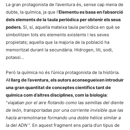
La gran protagonista de l’aventura és, sense cap mena de
dubte, la química, ja que l’
Elementu es basa en l’absorció
dels elements de la taula periòdica per obtenir els seus
poders.
Sí, sí, aquella mateixa taula periòdica en què se
simbolitzen tots els elements existents i les seves
propietats; aquella que la majoria de la població ha
memoritzat durant la secundària. Hidrogen, liti, sodi,
potassi…
Però la química no és l’única protagonista de la història.
A
l llarg de l’aventura, els autors aconsegueixen introduir
una gran quantitat de conceptes científics tant de
química com d’altres disciplines, com la biologia
:
“
viajaban por el aire flotando como las semillas del diente
de león, transportadas por una corriente invisible que las
hacía arremolinarse formando una doble hélice similar a
la del ADN
”. En aquest fragment ens parla d’un tipus de