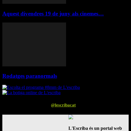
Aquest divendres 19 de juny als cinemes…
Rodatges paranormals
Segueix-nos a Instagram
@lescribacat
L'Escriba és un portal web