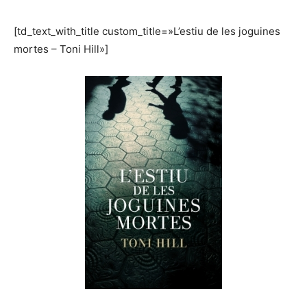
[td_text_with_title custom_title=»L’estiu de les joguines
mortes – Toni Hill»]