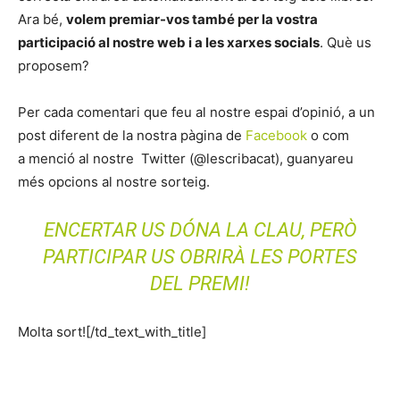
Ara bé,
volem premiar-vos també per la vostra
participació al nostre web i a les xarxes socials
. Què us
proposem?
Per cada comentari que feu al nostre espai d’opinió, a un
post diferent de la nostra pàgina de
Facebook
o com
a menció al nostre Twitter (@lescribacat), guanyareu
més opcions al nostre sorteig.
ENCERTAR US DÓNA LA CLAU, PERÒ
PARTICIPAR US OBRIRÀ LES PORTES
DEL PREMI!
Molta sort![/td_text_with_title]