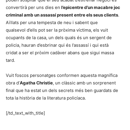
convertirà per uns dies en
l’epicentre d’un macabre joc
criminal amb un assassí present entre els seus clients
.
Aïllats per una tempesta de neu i sabent que
qualsevol d’ells pot ser la pròxima víctima, els vuit
ocupants de la casa, un dels quals és un sergent de
policia, hauran d’esbrinar qui és l’assassí i qui està
cridat a ser el pròxim cadàver abans que sigui massa
tard.
Vuit foscos personatges conformen aquesta magnífica
obra d’
Agatha Christie
, un clàssic amb un sorprenent
final que ha estat un dels secrets més ben guardats de
tota la història de la literatura policíaca.
[/td_text_with_title]