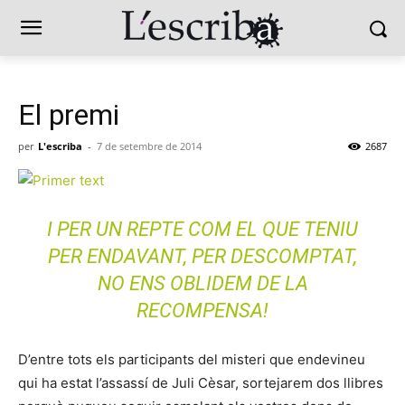
El premi
per
L'escriba
-
7 de setembre de 2014
2687
I PER UN REPTE COM EL QUE TENIU
PER ENDAVANT, PER DESCOMPTAT,
NO ENS OBLIDEM DE LA
RECOMPENSA!
D’entre tots els participants del misteri que endevineu
qui ha estat l’assassí de Juli Cèsar, sortejarem dos llibres