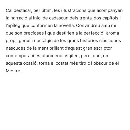
Cal destacar, per últim, les il·lustracions que acompanyen
la narració al inici de cadascun dels trenta-dos capítols i
l’epíleg que conformen la novel·la. Convindreu amb mi
que son precioses i que destil·len a la perfecció l’aroma
propi, genuí i nostàlgic de les grans històries clàssiques
nascudes de la ment brillant d’aquest gran escriptor
contemporani estatunidenc. Vigileu, però, que, en
aquesta ocasió, torna el costat més tètric i obscur de el
Mestre.