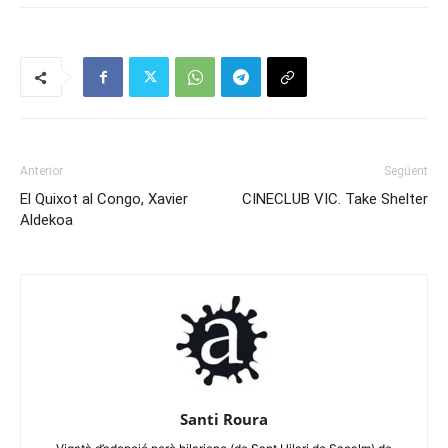
Anterior
Següent
El Quixot al Congo, Xavier
CINECLUB VIC. Take Shelter
Aldekoa
Santi Roura