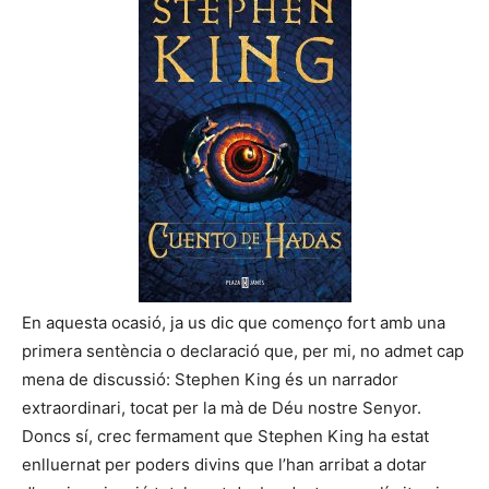
En aquesta ocasió, ja us dic que començo fort amb una
primera sentència o declaració que, per mi, no admet cap
mena de discussió: Stephen King és un narrador
extraordinari, tocat per la mà de Déu nostre Senyor.
Doncs sí, crec fermament que Stephen King ha estat
enlluernat per poders divins que l’han arribat a dotar