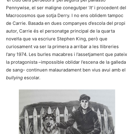
Pennywise, el ser maligne conegutper ‘
It’
i procedent del
Macrocosmos que sotja Derry. I no ens oblidem tampoc
de Carrie. Basada en dues companyes d’escola del propi
autor, Carrie és el personatge principal de la quarta
novel·la que va escriure Stephen King, però que
curiosament va ser la primera a arribar a les llibreries
l’any 1974. Les burles macabres i l’assetjament que pateix
la protagonista –impossible oblidar l’escena de la galleda
de sang– continuen malauradament ben vius avui amb el
bullying
escolar.