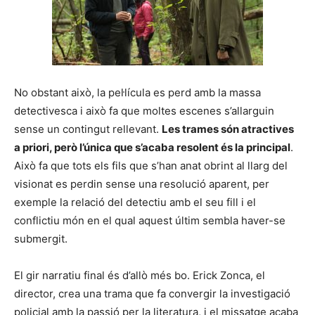
No obstant això, la pel·lícula es perd amb la massa
detectivesca i això fa que moltes escenes s’allarguin
sense un contingut rellevant.
Les trames són atractives
a priori, però l’única que s’acaba resolent és la principal
.
Això fa que tots els fils que s’han anat obrint al llarg del
visionat es perdin sense una resolució aparent, per
exemple la relació del detectiu amb el seu fill i el
conflictiu món en el qual aquest últim sembla haver-se
submergit.
El gir narratiu final és d’allò més bo. Erick Zonca, el
director, crea una trama que fa convergir la investigació
policial amb la passió per la literatura, i el missatge acaba