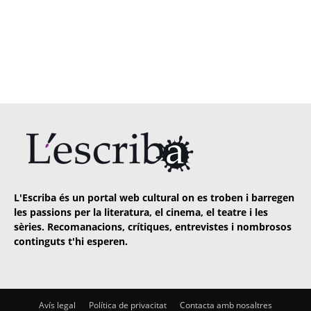
L'Escriba és un portal web cultural on es troben i barregen
les passions per la literatura, el cinema, el teatre i les
sèries. Recomanacions, crítiques, entrevistes i nombrosos
continguts t'hi esperen.
Avís legal
Política de privacitat
Contacta amb nosaltres