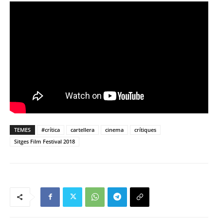
TEMES
#crítica
cartellera
cinema
crítiques
Sitges Film Festival 2018