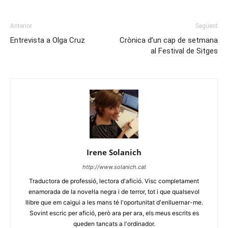
Anterior
Següent
Entrevista a Olga Cruz
Crònica d’un cap de setmana
al Festival de Sitges
Irene Solanich
http://www.solanich.cat
Traductora de professió, lectora d'afició. Visc completament
enamorada de la novel·la negra i de terror, tot i que qualsevol
llibre que em caigui a les mans té l'oportunitat d'enlluernar-me.
Sovint escric per afició, però ara per ara, els meus escrits es
queden tancats a l'ordinador.