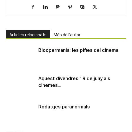
Articles relacionats
Més de l'autor
Bloopermania: les pífies del cinema
Aquest divendres 19 de juny als
cinemes…
Rodatges paranormals