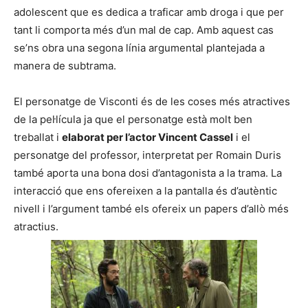
adolescent que es dedica a traficar amb droga i que per
tant li comporta més d’un mal de cap. Amb aquest cas
se’ns obra una segona línia argumental plantejada a
manera de subtrama.
El personatge de Visconti és de les coses més atractives
de la pel·lícula ja que el personatge està molt ben
treballat i
elaborat per l’actor Vincent Cassel
i el
personatge del professor, interpretat per Romain Duris
també aporta una bona dosi d’antagonista a la trama. La
interacció que ens ofereixen a la pantalla és d’autèntic
nivell i l’argument també els ofereix un papers d’allò més
atractius.