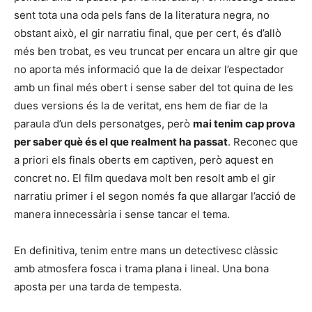
sent tota una oda pels fans de la literatura negra, no
obstant això, el gir narratiu final, que per cert, és d’allò
més ben trobat, es veu truncat per encara un altre gir que
no aporta més informació que la de deixar l’espectador
amb un final més obert i sense saber del tot quina de les
dues versions és la de veritat, ens hem de fiar de la
paraula d’un dels personatges, però
mai tenim cap prova
per saber què és el que realment ha passat
. Reconec que
a priori els finals oberts em captiven, però aquest en
concret no. El film quedava molt ben resolt amb el gir
narratiu primer i el segon només fa que allargar l’acció de
manera innecessària i sense tancar el tema.
En definitiva, tenim entre mans un detectivesc clàssic
amb atmosfera fosca i trama plana i lineal. Una bona
aposta per una tarda de tempesta.