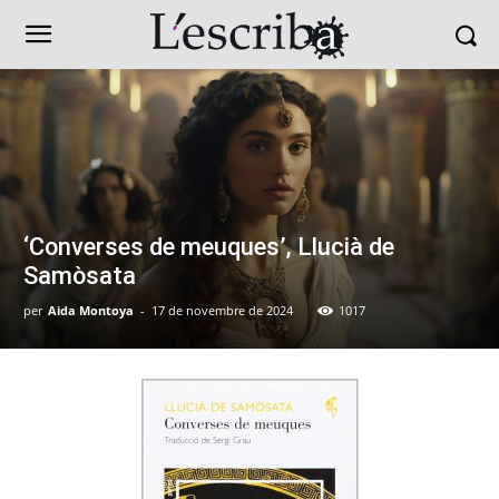
‘Converses de meuques’, Llucià de
Samòsata
per
Aida Montoya
-
17 de novembre de 2024
1017