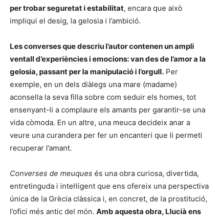
per trobar seguretat i estabilitat
, encara que això
impliqui el desig, la gelosia i l’ambició.
Les converses que descriu l’autor contenen un ampli
ventall d’experiències i emocions: van des de l’amor a la
gelosia, passant per la manipulació i l’orgull.
Per
exemple, en un dels diàlegs una mare (madame)
aconsella la seva filla sobre com seduir els homes, tot
ensenyant-li a complaure els amants per garantir-se una
vida còmoda. En un altre, una meuca decideix anar a
veure una curandera per fer un encanteri que li permeti
recuperar l’amant.
Converses de meuques
és una obra curiosa, divertida,
entretinguda i intel·ligent que ens ofereix una perspectiva
única de la Grècia clàssica i, en concret, de la prostitució,
l’ofici més antic del món.
Amb aquesta obra, Llucià ens