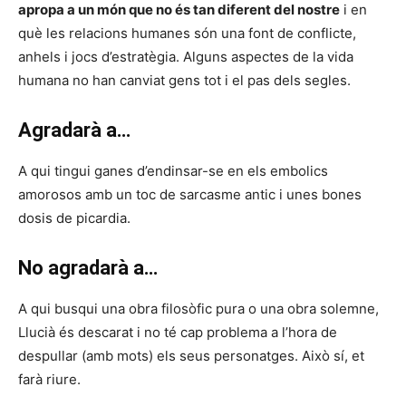
apropa a un món que no és tan diferent del nostre
i en
què les relacions humanes són una font de conflicte,
anhels i jocs d’estratègia. Alguns aspectes de la vida
humana no han canviat gens tot i el pas dels segles.
Agradarà a…
A qui tingui ganes d’endinsar-se en els embolics
amorosos amb un toc de sarcasme antic i unes bones
dosis de picardia.
No agradarà a…
A qui busqui una obra filosòfic pura o una obra solemne,
Llucià és descarat i no té cap problema a l’hora de
despullar (amb mots) els seus personatges. Això sí, et
farà riure.