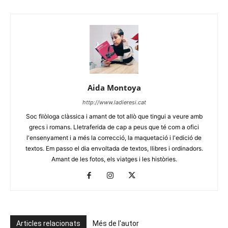
Aida Montoya
http://www.ladieresi.cat
Soc filòloga clàssica i amant de tot allò que tingui a veure amb
grecs i romans. Lletraferida de cap a peus que té com a ofici
l'ensenyament i a més la correcció, la maquetació i l'edició de
textos. Em passo el dia envoltada de textos, llibres i ordinadors.
Amant de les fotos, els viatges i les històries.
Articles relacionats
Més de l'autor