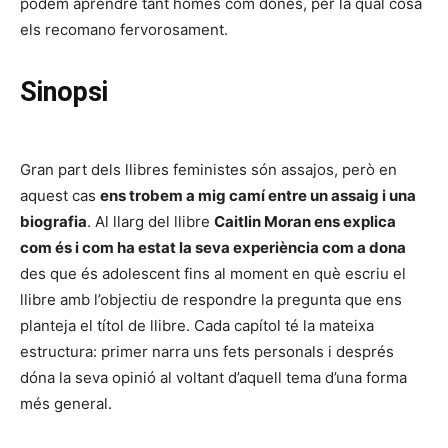
podem aprendre tant homes com dones, per la qual cosa
els recomano fervorosament.
Sinopsi
Gran part dels llibres feministes són assajos, però en
aquest cas
ens trobem a mig camí entre un assaig i una
biografia
. Al llarg del llibre
Caitlin Moran ens explica
com és i com ha estat la seva experiència com a dona
des que és adolescent fins al moment en què escriu el
llibre amb l’objectiu de respondre la pregunta que ens
planteja el títol de llibre. Cada capítol té la mateixa
estructura: primer narra uns fets personals i després
dóna la seva opinió al voltant d’aquell tema d’una forma
més general.