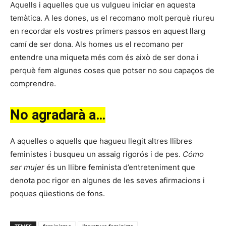
Aquells i aquelles que us vulgueu iniciar en aquesta
temàtica. A les dones, us el recomano molt perquè riureu
en recordar els vostres primers passos en aquest llarg
camí de ser dona. Als homes us el recomano per
entendre una miqueta més com és això de ser dona i
perquè fem algunes coses que potser no sou capaços de
comprendre.
No agradarà a…
A aquelles o aquells que hagueu llegit altres llibres
feministes i busqueu un assaig rigorós i de pes.
Cómo
ser mujer
és un llibre feminista d’entreteniment que
denota poc rigor en algunes de les seves afirmacions i
poques qüestions de fons.