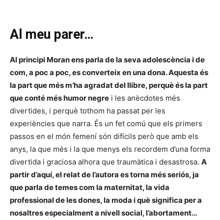
Al meu parer…
Al principi Moran ens parla de la seva adolescència i de
com, a poc a poc, es converteix en una dona. Aquesta és
la part que més m’ha agradat del llibre, perquè és la part
que conté més humor negre
i les anècdotes més
divertides, i perquè tothom ha passat per les
experiències que narra. És un fet comú que els primers
passos en el món femení són difícils però que amb els
anys, la que més i la que menys els recordem d’una forma
divertida i graciosa alhora que traumàtica i desastrosa.
A
partir d’aquí, el relat de l’autora es torna més seriós, ja
que parla de temes com la maternitat, la vida
professional de les dones, la moda i què significa per a
nosaltres especialment a nivell social, l’abortament…