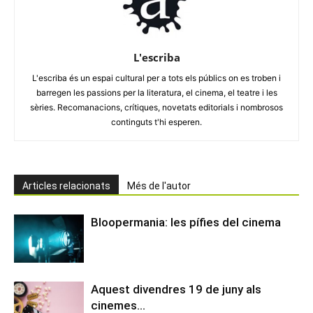
L'escriba
L'escriba és un espai cultural per a tots els públics on es troben i
barregen les passions per la literatura, el cinema, el teatre i les
sèries. Recomanacions, crítiques, novetats editorials i nombrosos
continguts t'hi esperen.
Articles relacionats
Més de l'autor
Bloopermania: les pífies del cinema
Aquest divendres 19 de juny als
cinemes…