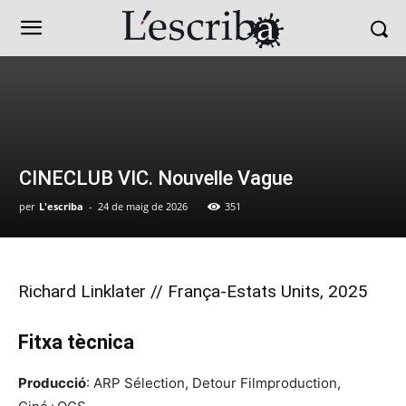
CINECLUB VIC. Nouvelle Vague
per
L'escriba
-
24 de maig de 2026
351
Richard Linklater // França-Estats Units, 2025
Fitxa tècnica
Producció
: ARP Sélection, Detour Filmproduction,