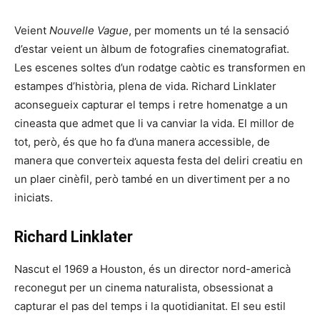
Veient
Nouvelle Vague
, per moments un té la sensació
d’estar veient un àlbum de fotografies cinematografiat.
Les escenes soltes d’un rodatge caòtic es transformen en
estampes d’història, plena de vida. Richard Linklater
aconsegueix capturar el temps i retre homenatge a un
cineasta que admet que li va canviar la vida. El millor de
tot, però, és que ho fa d’una manera accessible, de
manera que converteix aquesta festa del deliri creatiu en
un plaer cinèfil, però també en un divertiment per a no
iniciats.
Richard Linklater
Nascut el 1969 a Houston, és un director nord-americà
reconegut per un cinema naturalista, obsessionat a
capturar el pas del temps i la quotidianitat. El seu estil