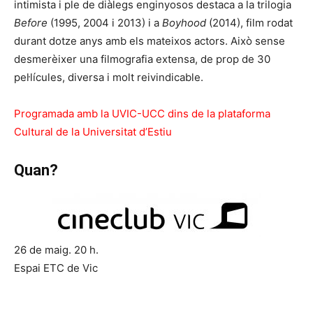
intimista i ple de diàlegs enginyosos destaca a la trilogia
Before
(1995, 2004 i 2013) i a
Boyhood
(2014), film rodat
durant dotze anys amb els mateixos actors. Això sense
desmerèixer una filmografia extensa, de prop de 30
pel·lícules, diversa i molt reivindicable.
Programada amb la UVIC-UCC dins de la plataforma
Cultural de la Universitat d’Estiu
Quan?
26 de maig. 20 h.
Espai ETC de Vic