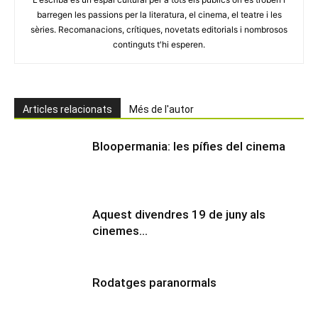
barregen les passions per la literatura, el cinema, el teatre i les
sèries. Recomanacions, crítiques, novetats editorials i nombrosos
continguts t'hi esperen.
Articles relacionats
Més de l'autor
Bloopermania: les pífies del cinema
Aquest divendres 19 de juny als
cinemes…
Rodatges paranormals