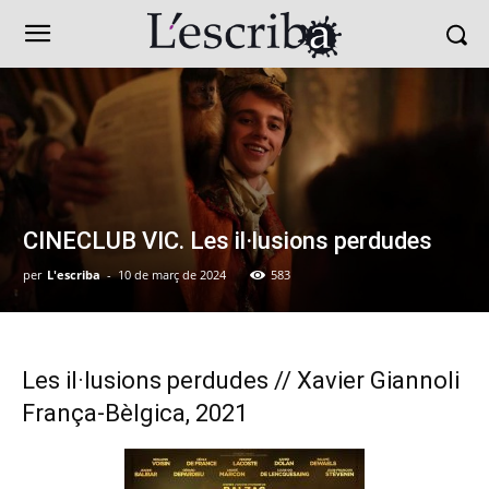
CINECLUB VIC. Les il·lusions perdudes
per
L'escriba
-
10 de març de 2024
583
Les il·lusions perdudes // Xavier Giannoli
França-Bèlgica, 2021