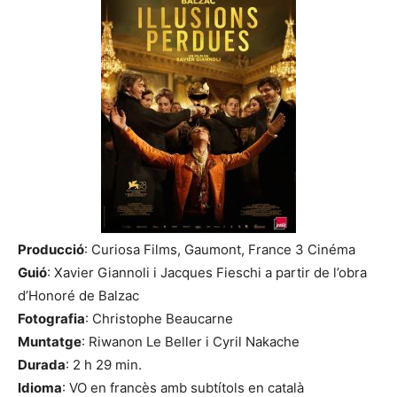
Producció
: Curiosa Films, Gaumont, France 3 Cinéma
Guió
: Xavier Giannoli i Jacques Fieschi a partir de l’obra
d’Honoré de Balzac
Fotografia
: Christophe Beaucarne
Muntatge
: Riwanon Le Beller i Cyril Nakache
Durada
: 2 h 29 min.
Idioma
: VO en francès amb subtítols en català