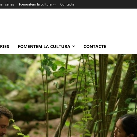
 i sèries
Fomentem la cultura
Contacte
RIES
FOMENTEM LA CULTURA
CONTACTE