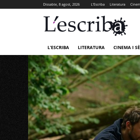
Dissabte, 8 agost, 2026
L’Escriba
Literatura
Cinema
L’ESCRIBA
LITERATURA
CINEMA I SÈ