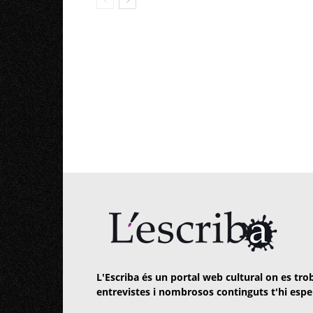
L'Escriba és un portal web cultural on es trob
entrevistes i nombrosos continguts t'hi espe