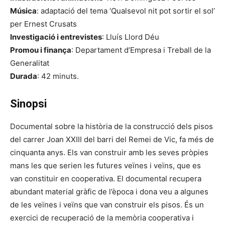
Música
: adaptació del tema ‘Qualsevol nit pot sortir el sol’
per Ernest Crusats
Investigació i entrevistes
: Lluís Llord Déu
Promou i finança
: Departament d’Empresa i Treball de la
Generalitat
Durada
: 42 minuts.
Sinopsi
Documental sobre la història de la construcció dels pisos
del carrer Joan XXIII del barri del Remei de Vic, fa més de
cinquanta anys. Els van construir amb les seves pròpies
mans les que serien les futures veïnes i veïns, que es
van constituir en cooperativa. El documental recupera
abundant material gràfic de l’època i dona veu a algunes
de les veïnes i veïns que van construir els pisos. És un
exercici de recuperació de la memòria cooperativa i