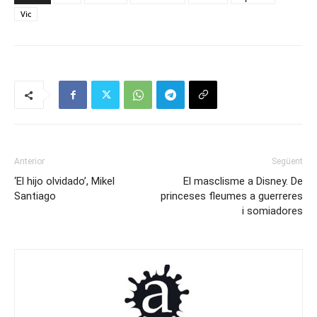
Vic
Anterior
Següent
‘El hijo olvidado’, Mikel
El masclisme a Disney. De
Santiago
princeses fleumes a guerreres
i somiadores