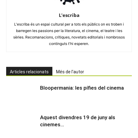
L'escriba
L'escriba és un espai cultural per a tots els públics on es troben i
barregen les passions per la literatura, el cinema, el teatre i les
sèries. Recomanacions, crítiques, novetats editorials i nombrosos
continguts t'hi esperen.
Articles relacionats
Més de l'autor
Bloopermania: les pífies del cinema
Aquest divendres 19 de juny als
cinemes…