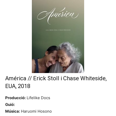
América // Erick Stoll i Chase Whiteside,
EUA, 2018
Producció:
Lifelike Docs
Guió:
Música:
Haruomi Hosono