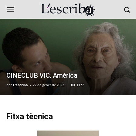
CINECLUB VIC. América
per
L'escriba
-
22 de gener de 2022
1177
Fitxa tècnica