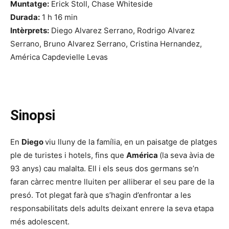
Muntatge:
Erick Stoll, Chase Whiteside
Durada:
1 h 16 min
Intèrprets:
Diego Alvarez Serrano, Rodrigo Alvarez
Serrano, Bruno Alvarez Serrano, Cristina Hernandez,
América Capdevielle Levas
Sinopsi
En
Diego
viu lluny de la família, en un paisatge de platges
ple de turistes i hotels, fins que
América
(la seva àvia de
93 anys) cau malalta. Ell i els seus dos germans se’n
faran càrrec mentre lluiten per alliberar el seu pare de la
presó. Tot plegat farà que s’hagin d’enfrontar a les
responsabilitats dels adults deixant enrere la seva etapa
més adolescent.