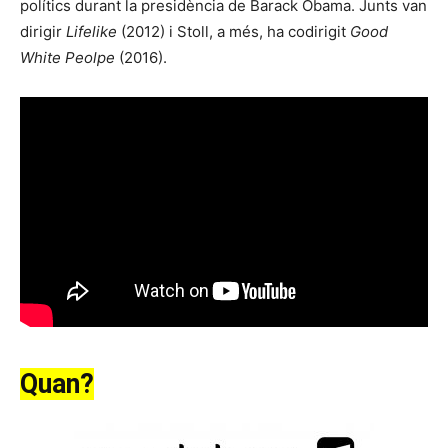
polítics durant la presidència de Barack Obama. Junts van
dirigir
Lifelike
(2012) i Stoll, a més, ha codirigit
Good
White Peolpe
(2016).
Quan?