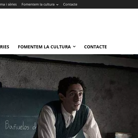
ma i sèries
Fomentem la cultura
Contacte
RIES
FOMENTEM LA CULTURA
CONTACTE