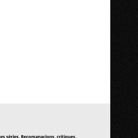
 les sèries. Recomanacions, crítiques,