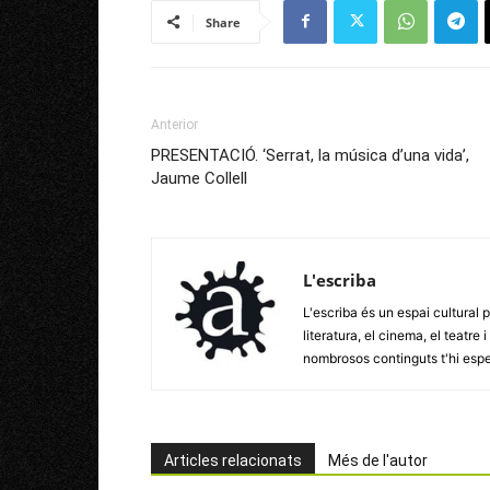
Share
Anterior
PRESENTACIÓ. ‘Serrat, la música d’una vida’,
Jaume Collell
L'escriba
L'escriba és un espai cultural p
literatura, el cinema, el teatre
nombrosos continguts t'hi esp
Articles relacionats
Més de l'autor