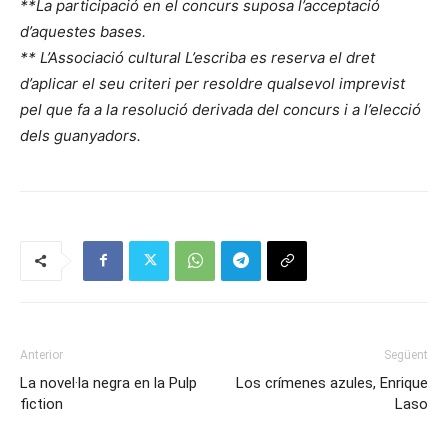
**La participació en el concurs suposa l’acceptació
d’aquestes bases.
** L’Associació cultural L’escriba es reserva el dret
d’aplicar el seu criteri per resoldre qualsevol imprevist
pel que fa a la resolució derivada del concurs i a l’elecció
dels guanyadors.
Anterior
Següent
La novel·la negra en la Pulp
Los crímenes azules, Enrique
fiction
Laso