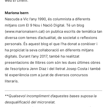
web
El cinèfil
.
Mariona Isern
Nascuda a Vic l’any 1990, és columnista a diferents
mitjans com El 9 Nou i Nació Digital. Té un blog
(www.marionaisern.cat) on publica escrits de temàtica tan
diversa com temes d’actualitat, de societat o reflexions
personals. És aquest blog el que l’ha donat a conèixer i
ha propiciat la seva col·laboració en diferents mitjans
digitals. Durant l’any 2017, també ha realitzat
presentacions de llibres com són les dues últimes obres
de l’escriptora Jenn Diaz i del lletrat Josep Costa i també
té experiència com a jurat de diversos concursos
literaris.
**Qualsevol incompliment d’aquestes bases suposa la
desqualificació del microrelat.