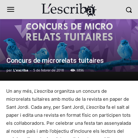
Concurs de microrelats tuitaires
per
L'escriba
-
5 de febrer de 2018
1896
Un any més,
L’escriba
organitza un concurs de
microrelats tuitaires amb motiu de la revista en paper de
Sant Jordi. Cada any, per Sant Jordi,
L’escriba
fa el salt al
paper i edita una revista en format físic on participen tots
els col·laboradors. Per celebrar una festa tan assenyalada
al nostre país i amb l’objectiu d’incloure els lectors del