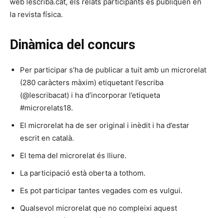
web lescriba.cat, els relats participants es publiquen en
la revista física.
Dinàmica del concurs
Per participar s’ha de publicar a tuit amb un microrelat
(280 caràcters màxim) etiquetant l’escriba
(@lescribacat) i ha d’incorporar l’etiqueta
#microrelats18.
El microrelat ha de ser original i inèdit i ha d’estar
escrit en català.
El tema del microrelat és lliure.
La participació està oberta a tothom.
Es pot participar tantes vegades com es vulgui.
Qualsevol microrelat que no compleixi aquest