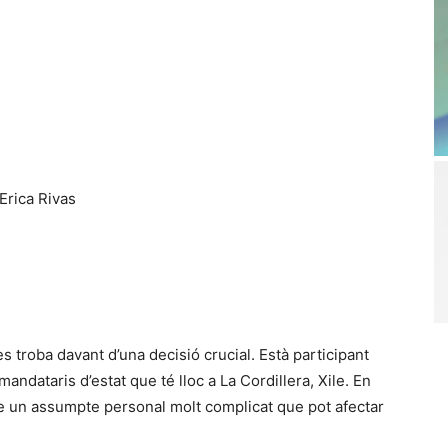
Erica Rivas
s troba davant d’una decisió crucial. Està participant
andataris d’estat que té lloc a La Cordillera, Xile. En
e un assumpte personal molt complicat que pot afectar