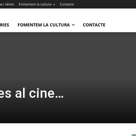
 i sèries
Fomentem la cultura
Contacte
RIES
FOMENTEM LA CULTURA
CONTACTE
es al cine…