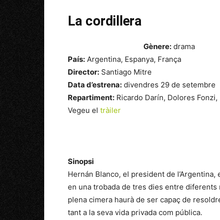
La cordillera
Gènere:
drama
País:
Argentina, Espanya, França
Director:
Santiago Mitre
Data d’estrena:
divendres 29 de setembre
Repartiment:
Ricardo Darín, Dolores Fonzi, 
Vegeu el
tràiler
Sinopsi
Hernán Blanco, el president de l’Argentina, e
en una trobada de tres dies entre diferents m
plena cimera haurà de ser capaç de resoldr
tant a la seva vida privada com pública.