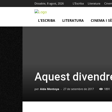
Dissabte, 8 agost, 2026
L’Escriba
Literatura
Cinema
L’ESCRIBA
LITERATURA
CINEMA I SÈ
Aquest divendr
per
Aida Montoya
-
27 de setembre de 2017
1891