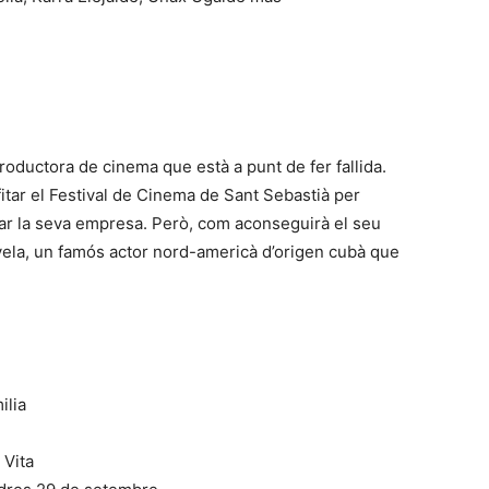
roductora de cinema que està a punt de fer fallida.
itar el Festival de Cinema de Sant Sebastià per
lvar la seva empresa. Però, com aconseguirà el seu
vela, un famós actor nord-americà d’origen cubà que
ilia
 Vita