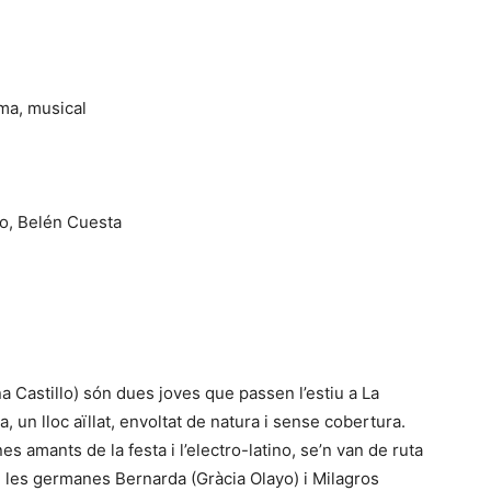
ma, musical
o, Belén Cuesta
a Castillo) són dues joves que passen l’estiu a La
un lloc aïllat, envoltat de natura i sense cobertura.
es amants de la festa i l’electro-latino, se’n van de ruta
 les germanes Bernarda (Gràcia Olayo) i Milagros