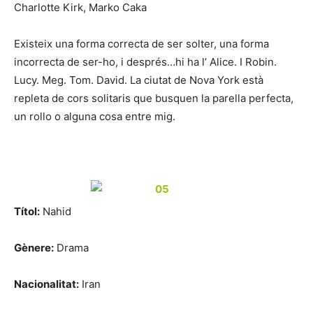
Charlotte Kirk, Marko Caka
Existeix una forma correcta de ser solter, una forma
incorrecta de ser-ho, i després…hi ha l’ Alice. I Robin.
Lucy. Meg. Tom. David. La ciutat de Nova York està
repleta de cors solitaris que busquen la parella perfecta,
un rollo o alguna cosa entre mig.
Títol:
Nahid
Gènere:
Drama
Nacionalitat:
Iran