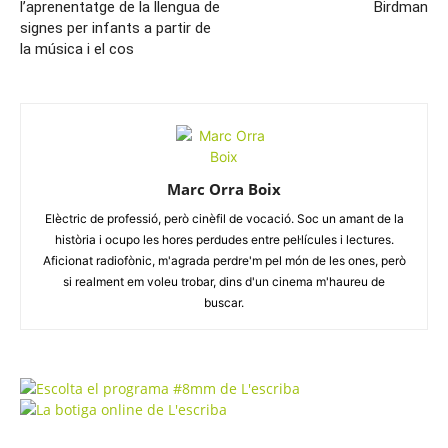
l’aprenentatge de la llengua de
Birdman
signes per infants a partir de
la música i el cos
Marc Orra Boix
Elèctric de professió, però cinèfil de vocació. Soc un amant de la
història i ocupo les hores perdudes entre pel·lícules i lectures.
Aficionat radiofònic, m'agrada perdre'm pel món de les ones, però
si realment em voleu trobar, dins d'un cinema m'haureu de
buscar.