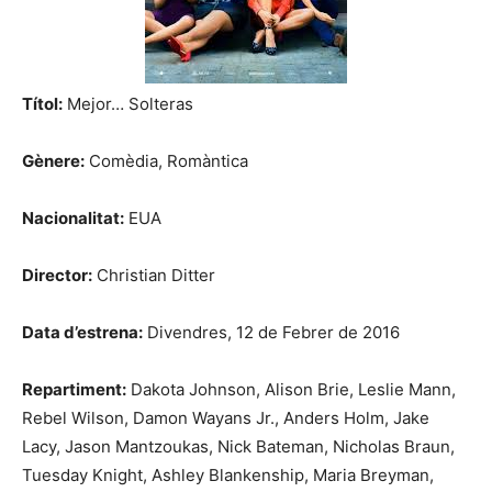
Títol:
Mejor… Solteras
Gènere:
Comèdia, Romàntica
Nacionalitat:
EUA
Director:
Christian Ditter
Data d’estrena:
Divendres, 12 de Febrer de 2016
Repartiment:
Dakota Johnson, Alison Brie, Leslie Mann,
Rebel Wilson, Damon Wayans Jr., Anders Holm, Jake
Lacy, Jason Mantzoukas, Nick Bateman, Nicholas Braun,
Tuesday Knight, Ashley Blankenship, Maria Breyman,