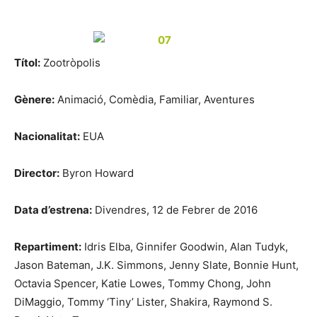
Títol:
Zootròpolis
Gènere:
Animació, Comèdia, Familiar, Aventures
Nacionalitat:
EUA
Director:
Byron Howard
Data d’estrena:
Divendres, 12 de Febrer de 2016
Repartiment:
Idris Elba, Ginnifer Goodwin, Alan Tudyk,
Jason Bateman, J.K. Simmons, Jenny Slate, Bonnie Hunt,
Octavia Spencer, Katie Lowes, Tommy Chong, John
DiMaggio, Tommy ‘Tiny’ Lister, Shakira, Raymond S.