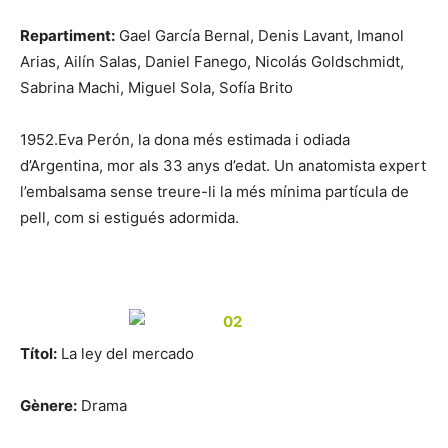
Repartiment:
Gael García Bernal, Denis Lavant, Imanol
Arias, Ailín Salas, Daniel Fanego, Nicolás Goldschmidt,
Sabrina Machi, Miguel Sola, Sofía Brito
1952.Eva Perón, la dona més estimada i odiada
d’Argentina, mor als 33 anys d’edat. Un anatomista expert
l’embalsama sense treure-li la més mínima partícula de
pell, com si estigués adormida.
Títol:
La ley del mercado
Gènere:
Drama