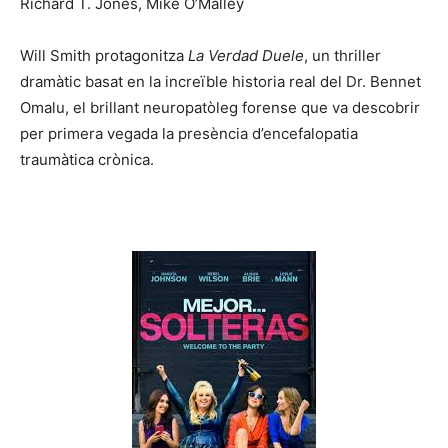
Richard T. Jones, Mike O’Malley
Will Smith protagonitza
La Verdad Duele
, un thriller
dramàtic basat en la increïble historia real del Dr. Bennet
Omalu, el brillant neuropatòleg forense que va descobrir
per primera vegada la presència d’encefalopatia
traumàtica crònica.