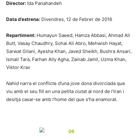
Director:
Ida Panahandeh
Data d’estrena:
Divendres, 12 de Febrer de 2016
Repartiment:
Humayun Saeed, Hamza Abbasi, Ahmad Ali
Butt, Vasay Chaudhry, Sohai Ali Abro, Mehwish Hayat,
Sarwat Gilani, Ayesha Khan, Javed Sheikh, Bushra Ansari,
Ismail Tara, Farhan Ally Agha, Zainab Jamil, Uzma Khan,
Viktor Krav
Nahid
narra el conflicte d’una jove dona divorciada que
viu amb el seu fill en una petita ciutat al nord de l’Iran i
desitja casar-se amb l’home del que s’ha enamorat.