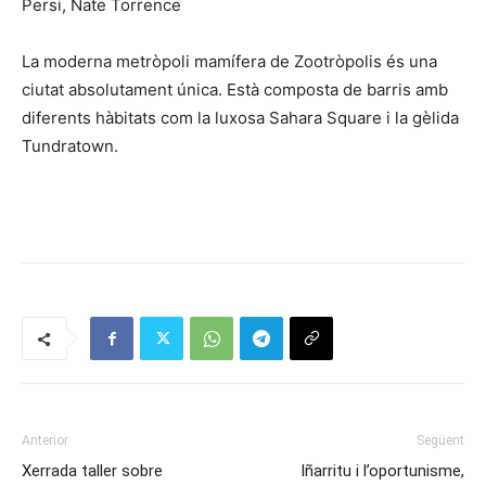
Persi, Nate Torrence
La moderna metròpoli mamífera de Zootròpolis és una
ciutat absolutament única. Està composta de barris amb
diferents hàbitats com la luxosa Sahara Square i la gèlida
Tundratown.
Anterior
Següent
Xerrada taller sobre
Iñarritu i l’oportunisme,