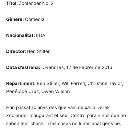
Títol:
Zoolander No. 2
Gènere:
Comèdia
Nacionalitat:
EUA
Director:
Ben Stiller
Data d’estrena:
Divendres, 12 de Febrer de 2016
Repartiment:
Ben Stiller, Will Ferrell, Christine Taylor,
Penélope Cruz, Owen Wilson
Han passat 10 anys des que vam deixar a Derek
Zoolander inaugurant el seu “Centro para niños que no
saben leer chachi” i les coses no li han anat gens bé.