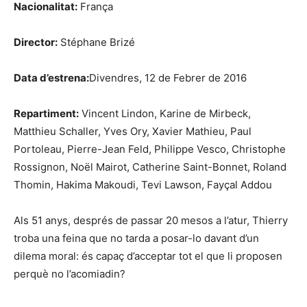
Nacionalitat:
França
Director:
Stéphane Brizé
Data d’estrena:
Divendres, 12 de Febrer de 2016
Repartiment:
Vincent Lindon, Karine de Mirbeck,
Matthieu Schaller, Yves Ory, Xavier Mathieu, Paul
Portoleau, Pierre-Jean Feld, Philippe Vesco, Christophe
Rossignon, Noël Mairot, Catherine Saint-Bonnet, Roland
Thomin, Hakima Makoudi, Tevi Lawson, Fayçal Addou
Als 51 anys, després de passar 20 mesos a l’atur, Thierry
troba una feina que no tarda a posar-lo davant d’un
dilema moral: és capaç d’acceptar tot el que li proposen
perquè no l’acomiadin?