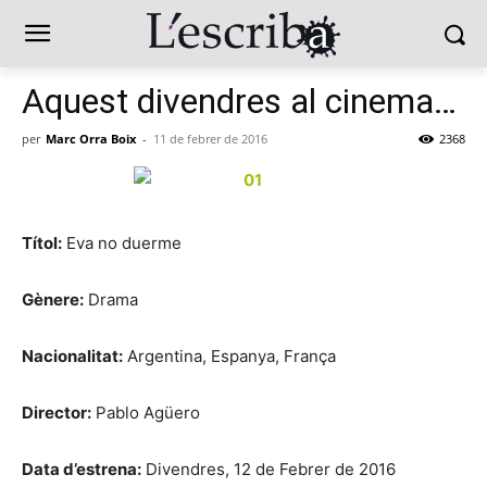
Aquest divendres al cinema…
per
Marc Orra Boix
-
11 de febrer de 2016
2368
Títol:
Eva no duerme
Gènere:
Drama
Nacionalitat:
Argentina, Espanya, França
Director:
Pablo Agüero
Data d’estrena:
Divendres, 12 de Febrer de 2016