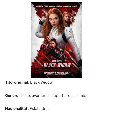
Títol original:
Black Widow
Gènere:
acció, aventures, superherois, comic
Nacionalitat:
Estats Units