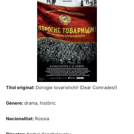
Títol original:
Dorogie tovarishchi! (Dear Comrades!)
Gènere:
drama, històric
Nacionalitat:
Rússia