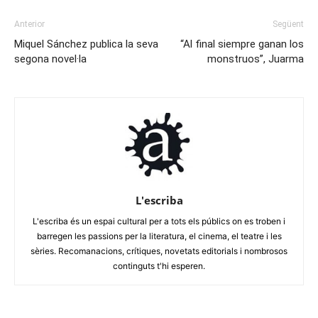
Anterior
Següent
Miquel Sánchez publica la seva
“Al final siempre ganan los
segona novel·la
monstruos”, Juarma
L'escriba
L'escriba és un espai cultural per a tots els públics on es troben i
barregen les passions per la literatura, el cinema, el teatre i les
sèries. Recomanacions, crítiques, novetats editorials i nombrosos
continguts t'hi esperen.