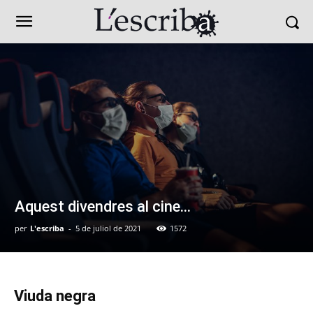
Aquest divendres al cine…
per
L'escriba
-
5 de juliol de 2021
1572
Viuda negra