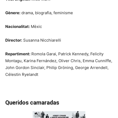
Gènere:
drama, biografia, feminisme
Nacionalitat:
Mèxic
Director:
Susanna Nicchiarelli
Repartiment:
Romola Garai, Patrick Kennedy, Felicity
Montagu, Karina Fernández, Oliver Chris, Emma Cunniffe,
John Gordon Sinclair, Philip Gröning, George Arrendell,
Célestin Ryelandt
Queridos camaradas