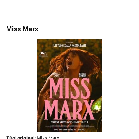
Miss Marx
Títol original:
Miss Marx