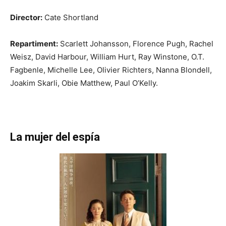
Director:
Cate Shortland
Repartiment:
Scarlett Johansson, Florence Pugh, Rachel
Weisz, David Harbour, William Hurt, Ray Winstone, O.T.
Fagbenle, Michelle Lee, Olivier Richters, Nanna Blondell,
Joakim Skarli, Obie Matthew, Paul O’Kelly.
La mujer del espía