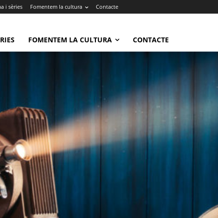
 i sèries
Fomentem la cultura
Contacte
RIES
FOMENTEM LA CULTURA
CONTACTE