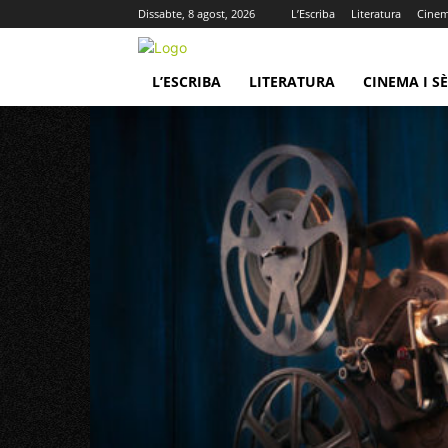
Dissabte, 8 agost, 2026
L’Escriba
Literatura
Cinema
L’ESCRIBA
LITERATURA
CINEMA I SÈ