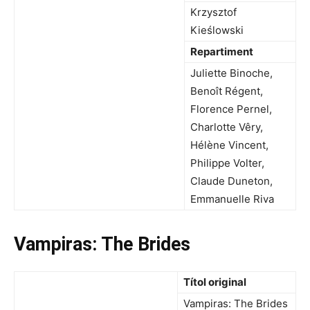
Krzysztof
Kieślowski
Repartiment
Juliette Binoche,
Benoît Régent,
Florence Pernel,
Charlotte Vêry,
Hélène Vincent,
Philippe Volter,
Claude Duneton,
Emmanuelle Riva
Vampiras: The Brides
Títol original
Vampiras: The Brides