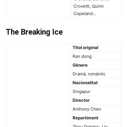
Crovetti, Quinn
Copeland…
The Breaking Ice
Títol original
Ran dong
Gènere
Dramà, romàntic
Nacionalitat
Singapur
Director
Anthony Chen
Repartiment
Zhou Dongyu, Liu