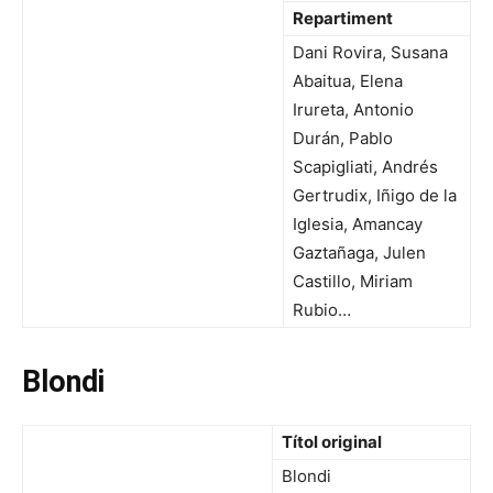
Repartiment
Dani Rovira, Susana
Abaitua, Elena
Irureta, Antonio
Durán, Pablo
Scapigliati, Andrés
Gertrudix, Iñigo de la
Iglesia, Amancay
Gaztañaga, Julen
Castillo, Miriam
Rubio…
Blondi
Títol original
Blondi