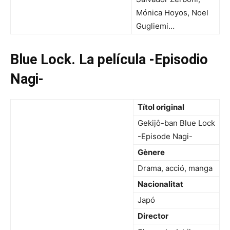
Mónica Hoyos, Noel
Gugliemi…
Blue Lock. La película -Episodio
Nagi-
Títol original
Gekijô-ban Blue Lock
-Episode Nagi-
Gènere
Drama, acció, manga
Nacionalitat
Japó
Director