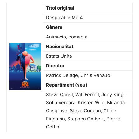
Títol original
Despicable Me 4
Gènere
Animació, comèdia
Nacionalitat
Estats Units
Director
Patrick Delage, Chris Renaud
Repartiment (veu)
Steve Carell, Will Ferrell, Joey King,
Sofia Vergara, Kristen Wiig, Miranda
Cosgrove, Steve Coogan, Chloe
Fineman, Stephen Colbert, Pierre
Coffin