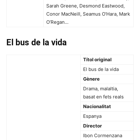
Sarah Greene, Desmond Eastwood,
Conor MacNeill, Seamus O’Hara, Mark
O’Regan…
El bus de la vida
Títol original
El bus de la vida
Gènere
Drama, malaltia,
basat en fets reals
Nacionalitat
Espanya
Director
Ibon Cormenzana