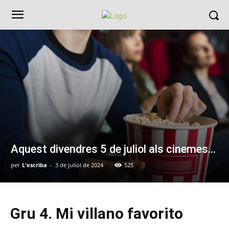
Aquest divendres 5 de juliol als cinemes…
per
L'escriba
-
3 de juliol de 2024
525
Gru 4. Mi villano favorito