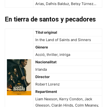
Arias, Dafnis Balduz, Betsy Túrnez…
En tierra de santos y pecadores
Títol original
In the Land of Saints and Sinners
Gènere
Acció, thriller, intriga
Nacionalitat
Irlanda
Director
Robert Lorenz
Repartiment
Liam Neeson, Kerry Condon, Jack
Gleeson, Ciarán Hinds, Colm Meaney,