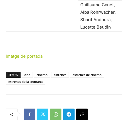
Guillaume Canet,
Alba Rohrwacher,
Sharif Andoura,
Lucette Beudin
Imatge de portada
TEMES
cine
cinema
estrenes
estrenes de cinema
estrenes de la setmana