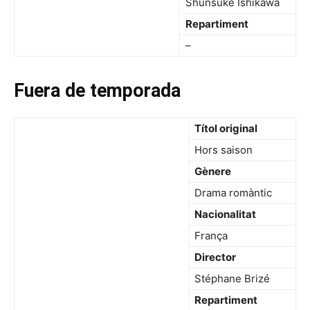
Shunsuke Ishikawa
Repartiment
–
Fuera de temporada
Títol original
Hors saison
Gènere
Drama romàntic
Nacionalitat
França
Director
Stéphane Brizé
Repartiment