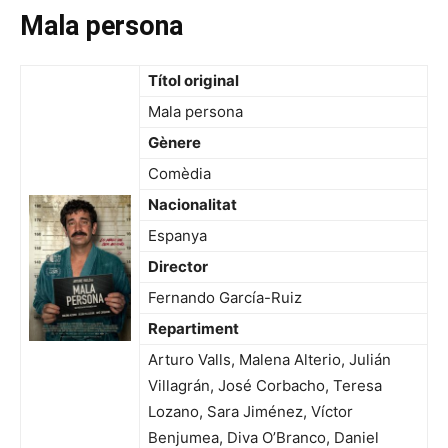
Mala persona
Títol original
Mala persona
Gènere
Comèdia
Nacionalitat
Espanya
Director
Fernando García-Ruiz
Repartiment
Arturo Valls, Malena Alterio, Julián
Villagrán, José Corbacho, Teresa
Lozano, Sara Jiménez, Víctor
Benjumea, Diva O’Branco, Daniel