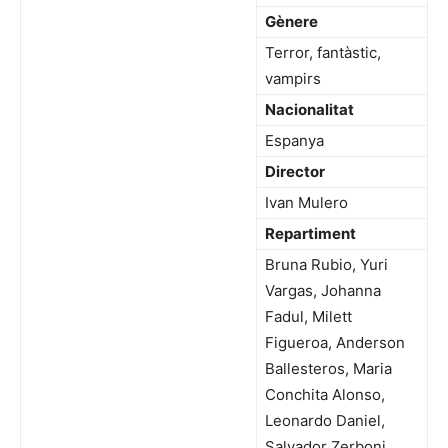
Gènere
Terror, fantàstic,
vampirs
Nacionalitat
Espanya
Director
Ivan Mulero
Repartiment
Bruna Rubio, Yuri
Vargas, Johanna
Fadul, Milett
Figueroa, Anderson
Ballesteros, Maria
Conchita Alonso,
Leonardo Daniel,
Salvador Zerboni,