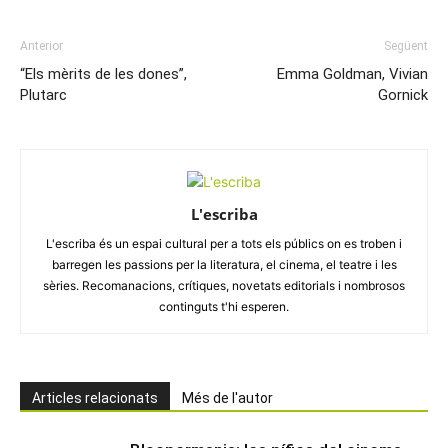
Anterior
Següent
“Els mèrits de les dones”,
Emma Goldman, Vivian
Plutarc
Gornick
L'escriba
L'escriba és un espai cultural per a tots els públics on es troben i
barregen les passions per la literatura, el cinema, el teatre i les
sèries. Recomanacions, crítiques, novetats editorials i nombrosos
continguts t'hi esperen.
Articles relacionats
Més de l'autor