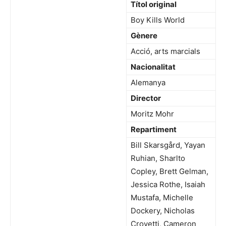
Títol original
Boy Kills World
Gènere
Acció, arts marcials
Nacionalitat
Alemanya
Director
Moritz Mohr
Repartiment
Bill Skarsgård, Yayan
Ruhian, Sharlto
Copley, Brett Gelman,
Jessica Rothe, Isaiah
Mustafa, Michelle
Dockery, Nicholas
Crovetti, Cameron