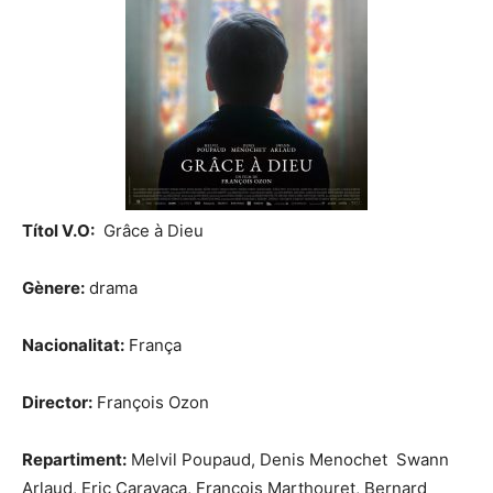
Títol V.O:
Grâce à Dieu
Gènere:
drama
Nacionalitat:
França
Director:
François Ozon
Repartiment:
Melvil Poupaud, Denis Menochet Swann
Arlaud, Eric Caravaca, François Marthouret, Bernard