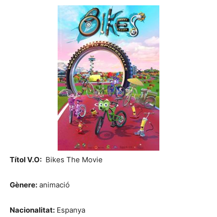
Títol V.O:
Bikes The Movie
Gènere:
animació
Nacionalitat:
Espanya