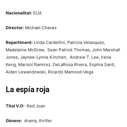
Nacionalitat:
EUA
Director:
Michael Chaves
Repartiment:
Linda Cardellini, Patricia Velasquez,
Madeleine McGraw, Sean Patrick Thomas, John Marshall
Jones, Jaynee-Lynne Kinchen, Andrew T. Lee, Irene
Keng, Marisol Ramirez, DeLaRosa Rivera, Sophia Santi,
Aiden Lewandowski, Ricardo Mamood-Vega
La espía roja
Títol V.O:
Red Joan
Gènere:
drama, thriller