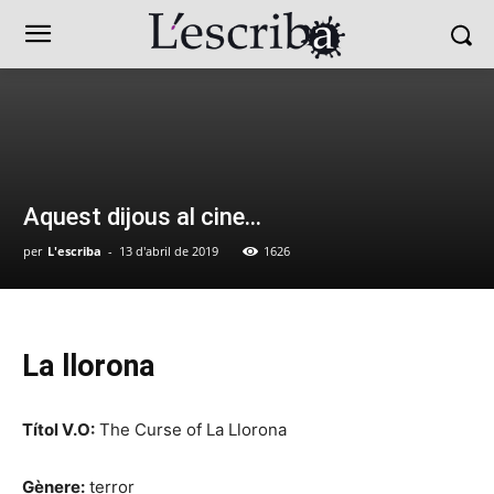
Aquest dijous al cine…
per
L'escriba
-
13 d'abril de 2019
1626
La llorona
Títol V.O:
The Curse of La Llorona
Gènere:
terror