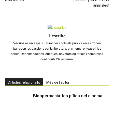
d’un mateix
piensan y sienten los
animales’
L'escriba
L'escriba és un espai cultural per a tots els públics on es troben i
barregen les passions per la literatura, el cinema, el teatre i les
sèries. Recomanacions, crítiques, novetats editorials i nombrosos
continguts t'hi esperen.
Articles relacionats
Més de l'autor
Bloopermania: les pífies del cinema