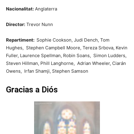
Nacionalitat:
Anglaterra
Director:
Trevor Nunn
Repartiment:
Sophie Cookson, Judi Dench, Tom
Hughes, Stephen Campbell Moore, Tereza Srbova, Kevin
Fuller, Laurence Spellman, Robin Soans, Simon Ludders,
Steven Hillman, Phill Langhorne, Adrian Wheeler, Ciarán
Owens, Irfan Shamji, Stephen Samson
Gracias a Diós