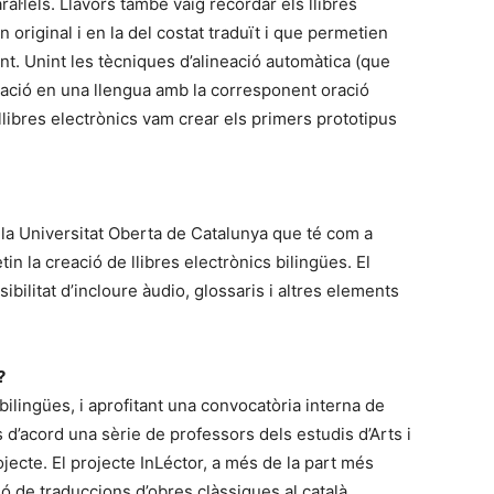
ral·lels. Llavors també vaig recordar els llibres
n original i en la del costat traduït i que permetien
ent. Unint les tècniques d’alineació automàtica (que
ació en una llengua amb la corresponent oració
 llibres electrònics vam crear els primers prototipus
 la Universitat Oberta de Catalunya que té com a
 la creació de llibres electrònics bilingües. El
ibilitat d’incloure àudio, glossaris i altres elements
?
 bilingües, i aprofitant una convocatòria interna de
d’acord una sèrie de professors dels estudis d’Arts i
ecte. El projecte InLéctor, a més de la part més
ó de traduccions d’obres clàssiques al català.