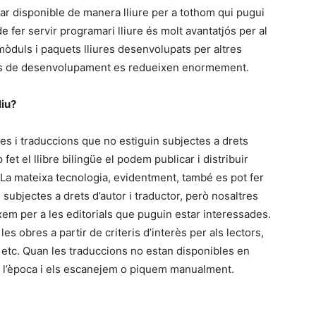
tar disponible de manera lliure per a tothom qui pugui
de fer servir programari lliure és molt avantatjós per al
òduls i paquets lliures desenvolupats per altres
tos de desenvolupament es redueixen enormement.
liu?
s i traduccions que no estiguin subjectes a drets
fet el llibre bilingüe el podem publicar i distribuir
 La mateixa tecnologia, evidentment, també es pot fer
 subjectes a drets d’autor i traductor, però nosaltres
em per a les editorials que puguin estar interessades.
s obres a partir de criteris d’interès per als lectors,
, etc. Quan les traduccions no estan disponibles en
de l’època i els escanejem o piquem manualment.