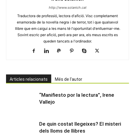
http://www.solanich.cat
Traductora de professió, lectora d'afició. Visc completament
enamorada de la novel·la negra i de terror, tot i que qualsevol
llibre que em caigui a les mans té l'oportunitat d'enlluernar-me.
Sovint escric per afició, però ara per ara, els meus escrits es
queden tancats a l'ordinador.
Articles relacionats
Més de l'autor
“Manifiesto por la lectura”, Irene
Vallejo
De quin costat llegeixes? El misteri
dels lloms de llibres