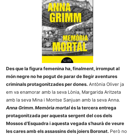
Des que la figura femenina ha, finalment, irromput al
món negre no he pogut de parar de llegir aventures
criminals protagonitzades per dones.
Antònia Oliver ja
em va enamorar amb la seva Lònia, Margarida Aritzeta
amb la seva Mina i Montse Sanjuan amb la seva Anna.
Anna Grimm. Memòria mortal
és la tercera entrega
protagonitzada per aquesta sergent del cos dels
Mossos d’Esquadra i aquesta vegada s’haurà de veure
les cares amb els assassins dels joiers Boronat.
Però no