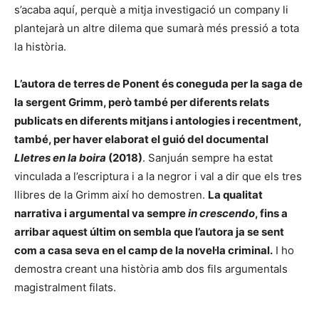
s’acaba aquí, perquè a mitja investigació un company li
plantejarà un altre dilema que sumarà més pressió a tota
la història.
L’autora de terres de Ponent és coneguda per la saga de
la sergent Grimm, però també per diferents relats
publicats en diferents mitjans i antologies i recentment,
també, per haver elaborat el guió del documental
Lletres en la boira
(2018)
. Sanjuán sempre ha estat
vinculada a l’escriptura i a la negror i val a dir que els tres
llibres de la Grimm així ho demostren.
La qualitat
narrativa i argumental va sempre
in crescendo
, fins a
arribar aquest últim on sembla que l’autora ja se sent
com a casa seva en el camp de la novel·la criminal.
I ho
demostra creant una història amb dos fils argumentals
magistralment filats.