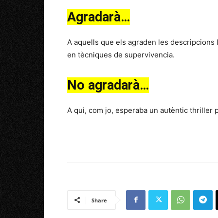
Agradarà…
A aquells que els agraden les descripcions ll
en tècniques de supervivencia.
No agradarà…
A qui, com jo, esperaba un autèntic thriller p
Share