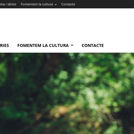
ma i sèries
Fomentem la cultura
Contacte
RIES
FOMENTEM LA CULTURA
CONTACTE