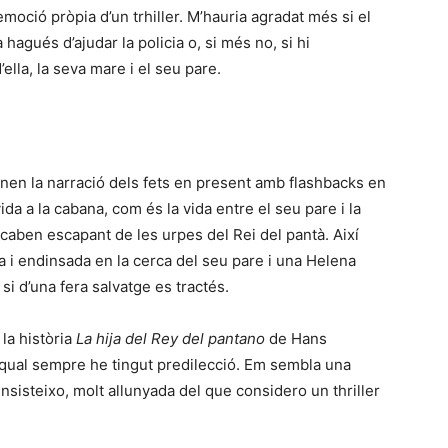
moció pròpia d’un trhiller. M’hauria agradat més si el
hagués d’ajudar la policia o, si més no, si hi
ella, la seva mare i el seu pare.
inen la narració dels fets en present amb flashbacks en
ida a la cabana, com és la vida entre el seu pare i la
caben escapant de les urpes del Rei del pantà. Així
i endinsada en la cerca del seu pare i una Helena
i d’una fera salvatge es tractés.
la història
La hija del Rey del pantano
de Hans
 qual sempre he tingut predilecció. Em sembla una
insisteixo, molt allunyada del que considero un thriller