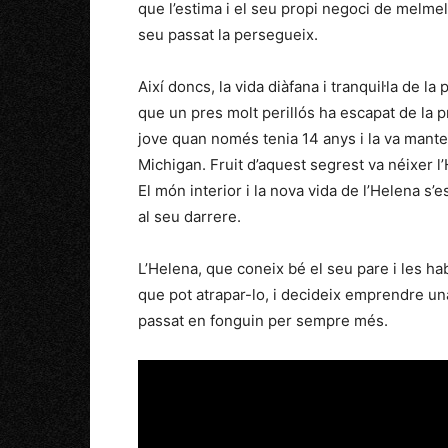
que l’estima i el seu propi negoci de melmela
seu passat la persegueix.
Així doncs, la vida diàfana i tranquil·la de 
que un pres molt perillós ha escapat de la 
jove quan només tenia 14 anys i la va mante
Michigan. Fruit d’aquest segrest va néixer l
El món interior i la nova vida de l’Helena s’
al seu darrere.
L’Helena, que coneix bé el seu pare i les hab
que pot atrapar-lo, i decideix emprendre una
passat en fonguin per sempre més.