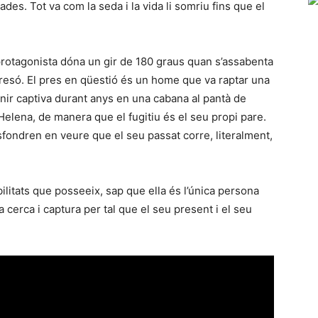
des. Tot va com la seda i la vida li somriu fins que el
la protagonista dóna un gir de 180 graus quan s’assabenta
presó. El pres en qüestió és un home que va raptar una
nir captiva durant anys en una cabana al pantà de
’Helena, de manera que el fugitiu és el seu propi pare.
esfondren en veure que el seu passat corre, literalment,
ilitats que posseeix, sap que ella és l’única persona
 cerca i captura per tal que el seu present i el seu