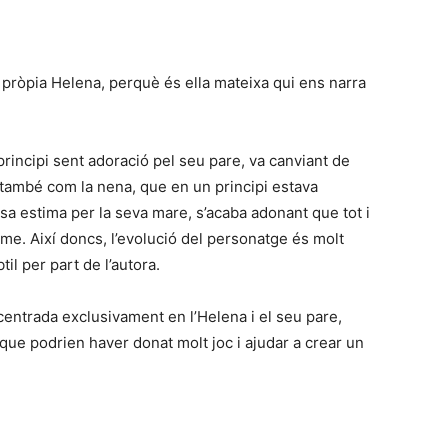
pròpia Helena, perquè és ella mateixa qui ens narra
incipi sent adoració pel seu pare, va canviant de
 també com la nena, que en un principi estava
a estima per la seva mare, s’acaba adonant que tot i
me. Així doncs, l’evolució del personatge és molt
til per part de l’autora.
centrada exclusivament en l’Helena i el seu pare,
ue podrien haver donat molt joc i ajudar a crear un