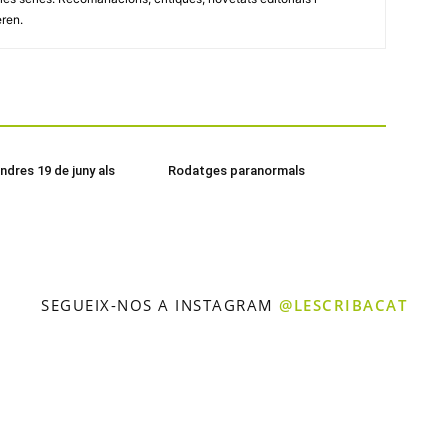
eren.
ndres 19 de juny als
Rodatges paranormals
SEGUEIX-NOS A INSTAGRAM
@LESCRIBACAT