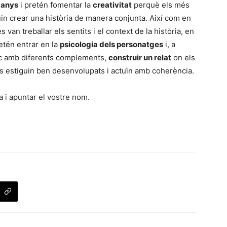
2 anys
i pretén fomentar la
creativitat
perquè els més
n crear una història de manera conjunta. Així com en
 es van treballar els sentits i el context de la història, en
etén entrar en la
psicologia dels personatges
i, a
oc amb diferents complements,
construir un relat
on els
s estiguin ben desenvolupats i actuïn amb coherència.
a i apuntar el vostre nom.