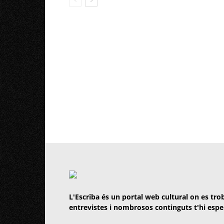
L'Escriba és un portal web cultural on es trob
entrevistes i nombrosos continguts t'hi espe