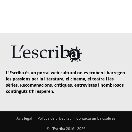
L'Escriba és un portal web cultural on es troben i barregen
les passions per la literatura, el cinema, el teatre i les
sèries. Recomanacions, crítiques, entrevistes i nombrosos
continguts t'hi esperen.
Avís legal
Política de privacitat
Contacta amb nosaltres
© L'Escriba 2016 -
2026