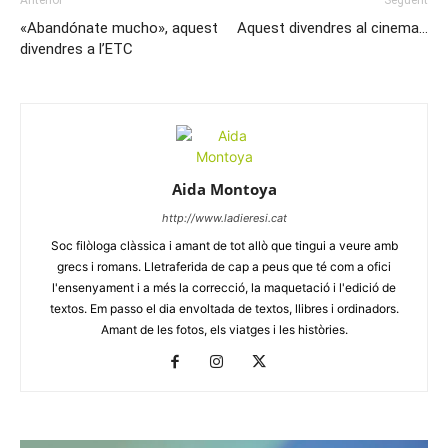
«Abandónate mucho», aquest
Aquest divendres al cinema…
divendres a l’ETC
Aida Montoya
http://www.ladieresi.cat
Soc filòloga clàssica i amant de tot allò que tingui a veure amb
grecs i romans. Lletraferida de cap a peus que té com a ofici
l'ensenyament i a més la correcció, la maquetació i l'edició de
textos. Em passo el dia envoltada de textos, llibres i ordinadors.
Amant de les fotos, els viatges i les històries.