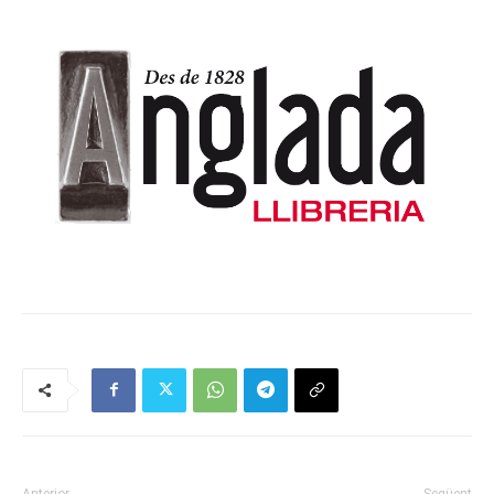
Anterior
Següent