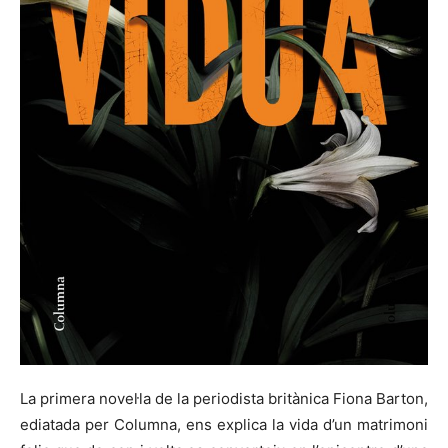
La primera novel·la de la periodista britànica Fiona Barton,
ediatada per Columna, ens explica la vida d’un matrimoni