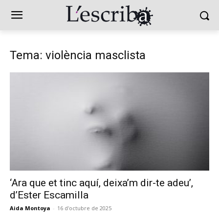
Tema: violència masclista
‘Ara que et tinc aquí, deixa’m dir-te adeu’,
d’Ester Escamilla
Aida Montoya
-
16 d'octubre de 2025