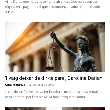
Hi ha llibres que no es llegeixen, s’afronten. Que no es passen
pàgina rere pàgina, sinó que s’acompanyen amb respecte, amb un
nus a...
‘I vaig deixar de dir-te pare’, Caroline Darian
Aida Montoya
-
22 de juliol de 2025
El cas de Gisèle Pelicot va fer la volta al món per la seva brutalitat,
però sobretot per l’enteresa i la força d’aquesta dona...