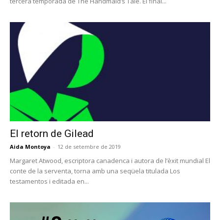
tercera temporada de The Handmaid’s Tale. El final...
El retorn de Gilead
Aida Montoya
-
12 de setembre de 2019
Margaret Atwood, escriptora canadenca i autora de l’èxit mundial El
conte de la serventa, torna amb una seqüela titulada Los
testamentos i editada en...