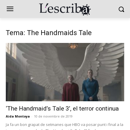
Tema: The Handmaids Tale
‘The Handmaid’s Tale 3’, el terror continua
Aida Montoya
-
10 de novembre de 2019
Ja fa un bon grapat de setmanes que HBO va posar punt i final a la