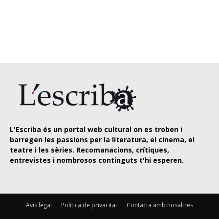
L'Escriba és un portal web cultural on es troben i
barregen les passions per la literatura, el cinema, el
teatre i les sèries. Recomanacions, crítiques,
entrevistes i nombrosos continguts t'hi esperen.
Avís legal
Política de privacitat
Contacta amb nosaltres