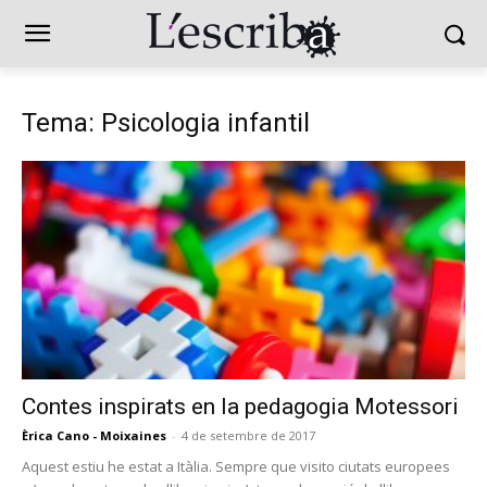
Tema: Psicologia infantil
Contes inspirats en la pedagogia Motessori
Èrica Cano - Moixaines
-
4 de setembre de 2017
Aquest estiu he estat a Itàlia. Sempre que visito ciutats europees