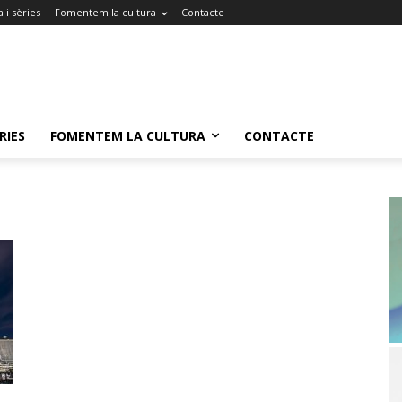
 i sèries
Fomentem la cultura
Contacte
RIES
FOMENTEM LA CULTURA
CONTACTE