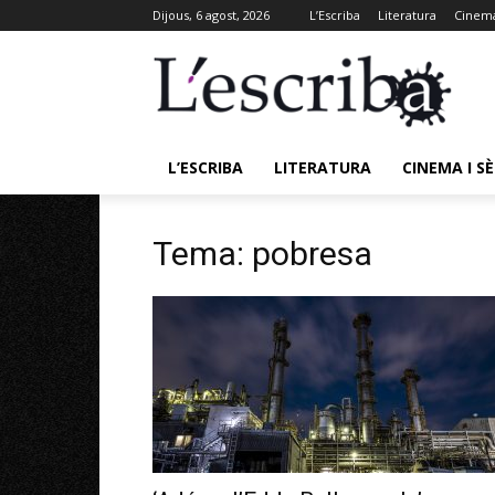
Dijous, 6 agost, 2026
L’Escriba
Literatura
Cinema
L’ESCRIBA
LITERATURA
CINEMA I SÈ
Tema: pobresa