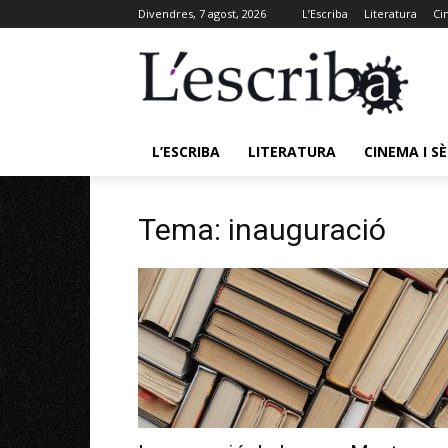
Divendres, 7 agost, 2026
L’Escriba
Literatura
Ci
L’ESCRIBA
LITERATURA
CINEMA I SÈ
Tema: inauguració