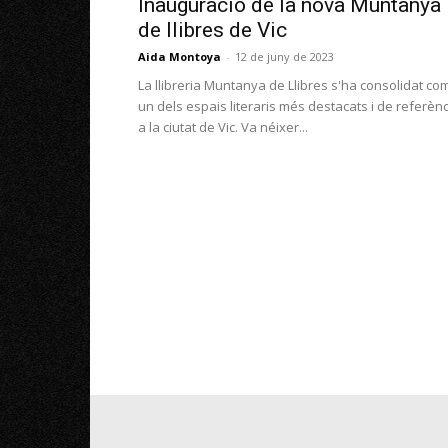
Inauguració de la nova Muntanya
de llibres de Vic
Aida Montoya
-
12 de juny de 2023
La llibreria Muntanya de Llibres s'ha consolidat co
un dels espais literaris més destacats i de referèn
a la ciutat de Vic. Va néixer...