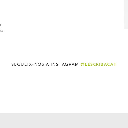
m
cia
SEGUEIX-NOS A INSTAGRAM
@LESCRIBACAT