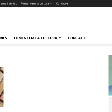
nema i sèries
Fomentem la cultura
Contacte
RIES
FOMENTEM LA CULTURA
CONTACTE