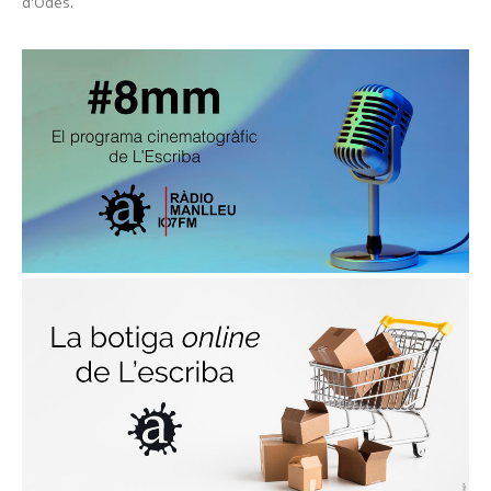
d'Odes.