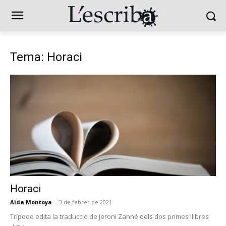
Tema: Horaci
Horaci
Aida Montoya
-
3 de febrer de 2021
Trípode edita la traducció de Jeroni Zanné dels dos primes llibres