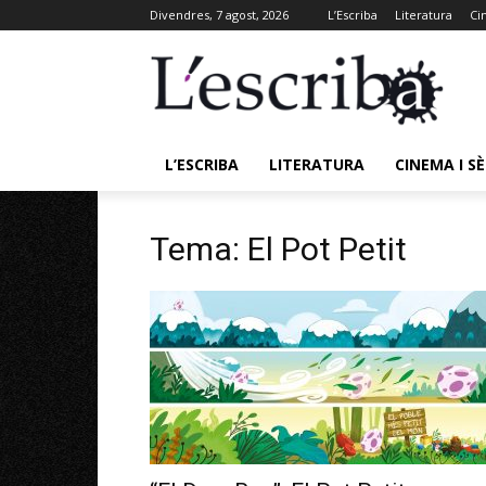
Divendres, 7 agost, 2026
L’Escriba
Literatura
Ci
L’ESCRIBA
LITERATURA
CINEMA I SÈ
Tema: El Pot Petit