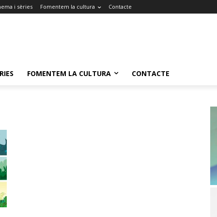
nema i sèries
Fomentem la cultura
Contacte
RIES
FOMENTEM LA CULTURA
CONTACTE