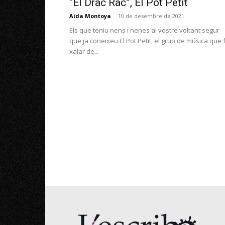
“El Drac Rac”, El Pot Petit
Aida Montoya
-
10 de desembre de 2021
Els que teniu nens i nenes al vostre voltant segur
que ja coneixeu El Pot Petit, el grup de música que 
xalar de...