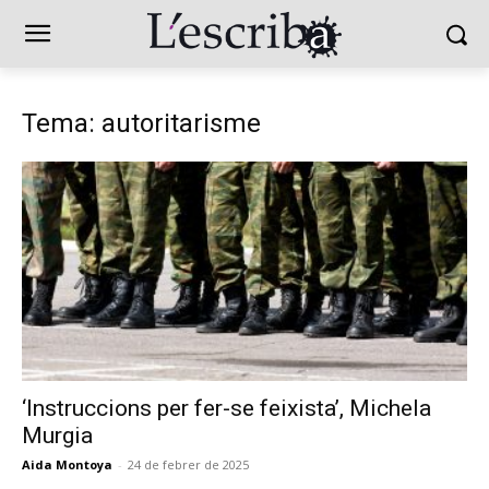
Tema: autoritarisme
‘Instruccions per fer-se feixista’, Michela
Murgia
Aida Montoya
-
24 de febrer de 2025