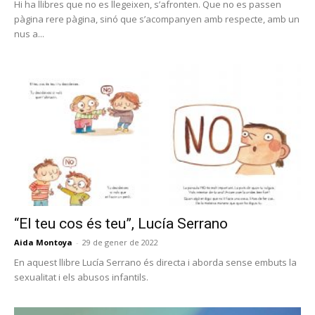
Hi ha llibres que no es llegeixen, s’afronten. Que no es passen
pàgina rere pàgina, sinó que s’acompanyen amb respecte, amb un
nus a...
“El teu cos és teu”, Lucía Serrano
Aida Montoya
-
29 de gener de 2022
En aquest llibre Lucía Serrano és directa i aborda sense embuts la
sexualitat i els abusos infantils.