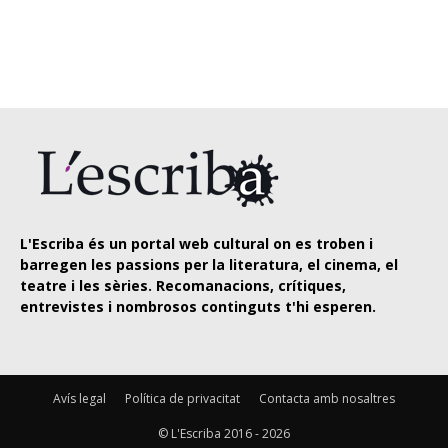
L'Escriba és un portal web cultural on es troben i
barregen les passions per la literatura, el cinema, el
teatre i les sèries. Recomanacions, crítiques,
entrevistes i nombrosos continguts t'hi esperen.
Avís legal
Política de privacitat
Contacta amb nosaltres
© L'Escriba 2016 -
2026