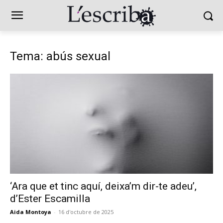
Tema: abús sexual
‘Ara que et tinc aquí, deixa’m dir-te adeu’,
d’Ester Escamilla
Aida Montoya
-
16 d'octubre de 2025